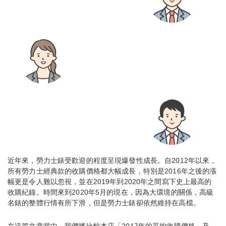
近年來，勞力士錶受歡迎的程度呈現爆發性成長。自2012年以來，
所有勞力士經典款的收購價格都大幅成長，特別是2016年之後的漲
幅更是令人難以忽視，並在2019年到2020年之間寫下史上最高的
收購紀錄。時間來到2020年5月的現在，因為大環境的關係，高級
名錶的整體行情有所下滑，但是勞力士錶卻依然維持在高檔。
在這篇文章當中，我們將比較本店「2017年的平均收購價格」及