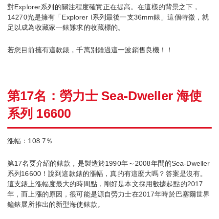
對Explorer系列的關注程度確實正在提高。在這樣的背景之下，
14270光是擁有「Explorer I系列最後一支36mm錶」這個特徵，就
足以成為收藏家一錶難求的收藏標的。
若您目前擁有這款錶，千萬別錯過這一波銷售良機！！
第17名：勞力士 Sea-Dweller 海使
系列 16600
漲幅：108.7％
第17名要介紹的錶款，是製造於1990年～2008年間的Sea-Dweller
系列16600！說到這款錶的漲幅，真的有這麼大嗎？答案是沒有。
這支錶上漲幅度最大的時間點，剛好是本文採用數據起點的2017
年，而上漲的原因，很可能是源自勞力士在2017年時於巴塞爾世界
鐘錶展所推出的新型海使錶款。