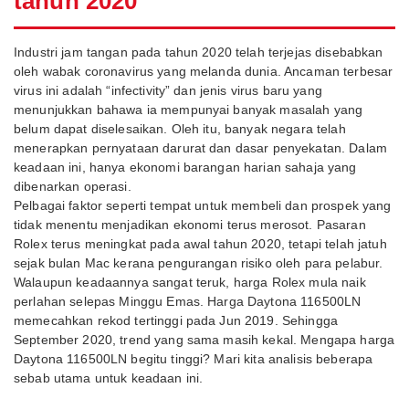
tahun 2020
Industri jam tangan pada tahun 2020 telah terjejas disebabkan
oleh wabak coronavirus yang melanda dunia. Ancaman terbesar
virus ini adalah “infectivity” dan jenis virus baru yang
menunjukkan bahawa ia mempunyai banyak masalah yang
belum dapat diselesaikan. Oleh itu, banyak negara telah
menerapkan pernyataan darurat dan dasar penyekatan. Dalam
keadaan ini, hanya ekonomi barangan harian sahaja yang
dibenarkan operasi.
Pelbagai faktor seperti tempat untuk membeli dan prospek yang
tidak menentu menjadikan ekonomi terus merosot. Pasaran
Rolex terus meningkat pada awal tahun 2020, tetapi telah jatuh
sejak bulan Mac kerana pengurangan risiko oleh para pelabur.
Walaupun keadaannya sangat teruk, harga Rolex mula naik
perlahan selepas Minggu Emas. Harga Daytona 116500LN
memecahkan rekod tertinggi pada Jun 2019. Sehingga
September 2020, trend yang sama masih kekal. Mengapa harga
Daytona 116500LN begitu tinggi? Mari kita analisis beberapa
sebab utama untuk keadaan ini.