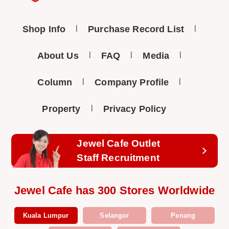
Shop Info
Purchase Record List
About Us
FAQ
Media
Column
Company Profile
Property
Privacy Policy
Jewel Cafe Outlet
Staff Recruitment
Jewel Cafe has 300 Stores Worldwide
Kuala Lumpur
Selangor
Penang