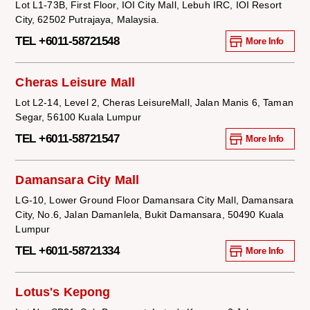
Lot L1-73B, First Floor, IOI City Mall, Lebuh IRC, IOI Resort
City, 62502 Putrajaya, Malaysia.
TEL +6011-58721548
More Info
Cheras Leisure Mall
Lot L2-14, Level 2, Cheras LeisureMall, Jalan Manis 6, Taman
Segar, 56100 Kuala Lumpur
TEL +6011-58721547
More Info
Damansara City Mall
LG-10, Lower Ground Floor Damansara City Mall, Damansara
City, No.6, Jalan Damanlela, Bukit Damansara, 50490 Kuala
Lumpur
TEL +6011-58721334
More Info
Lotus's Kepong