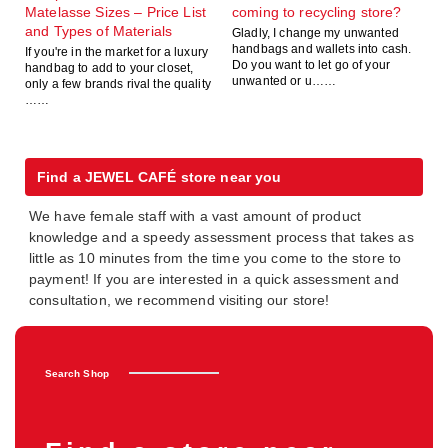
Matelasse Sizes – Price List
coming to recycling store?
and Types of Materials
Gladly, I change my unwanted
handbags and wallets into cash.
If you're in the market for a luxury
Do you want to let go of your
handbag to add to your closet,
unwanted or u……
only a few brands rival the quality
……
Find a JEWEL CAFÉ store near you
We have female staff with a vast amount of product
knowledge and a speedy assessment process that takes as
little as 10 minutes from the time you come to the store to
payment! If you are interested in a quick assessment and
consultation, we recommend visiting our store!
Search Shop