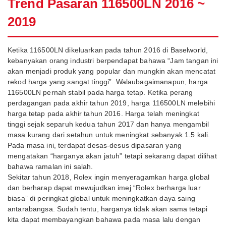
Trend Pasaran 116500LN 2016 ~
2019
Ketika 116500LN dikeluarkan pada tahun 2016 di Baselworld,
kebanyakan orang industri berpendapat bahawa “Jam tangan ini
akan menjadi produk yang popular dan mungkin akan mencatat
rekod harga yang sangat tinggi”. Walaubagaimanapun, harga
116500LN pernah stabil pada harga tetap. Ketika perang
perdagangan pada akhir tahun 2019, harga 116500LN melebihi
harga tetap pada akhir tahun 2016. Harga telah meningkat
tinggi sejak separuh kedua tahun 2017 dan hanya mengambil
masa kurang dari setahun untuk meningkat sebanyak 1.5 kali.
Pada masa ini, terdapat desas-desus dipasaran yang
mengatakan “harganya akan jatuh” tetapi sekarang dapat dilihat
bahawa ramalan ini salah.
Sekitar tahun 2018, Rolex ingin menyeragamkan harga global
dan berharap dapat mewujudkan imej “Rolex berharga luar
biasa” di peringkat global untuk meningkatkan daya saing
antarabangsa. Sudah tentu, harganya tidak akan sama tetapi
kita dapat membayangkan bahawa pada masa lalu dengan