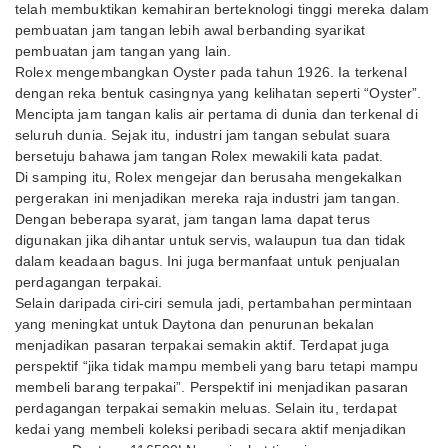
telah membuktikan kemahiran berteknologi tinggi mereka dalam
pembuatan jam tangan lebih awal berbanding syarikat
pembuatan jam tangan yang lain.
Rolex mengembangkan Oyster pada tahun 1926. Ia terkenal
dengan reka bentuk casingnya yang kelihatan seperti “Oyster”.
Mencipta jam tangan kalis air pertama di dunia dan terkenal di
seluruh dunia. Sejak itu, industri jam tangan sebulat suara
bersetuju bahawa jam tangan Rolex mewakili kata padat.
Di samping itu, Rolex mengejar dan berusaha mengekalkan
pergerakan ini menjadikan mereka raja industri jam tangan.
Dengan beberapa syarat, jam tangan lama dapat terus
digunakan jika dihantar untuk servis, walaupun tua dan tidak
dalam keadaan bagus. Ini juga bermanfaat untuk penjualan
perdagangan terpakai.
Selain daripada ciri-ciri semula jadi, pertambahan permintaan
yang meningkat untuk Daytona dan penurunan bekalan
menjadikan pasaran terpakai semakin aktif. Terdapat juga
perspektif “jika tidak mampu membeli yang baru tetapi mampu
membeli barang terpakai”. Perspektif ini menjadikan pasaran
perdagangan terpakai semakin meluas. Selain itu, terdapat
kedai yang membeli koleksi peribadi secara aktif menjadikan