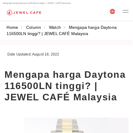
Mengapa harga Daytona 116500LN tinggi? | JEWEL CAFÉ Malaysia
Home
Column
Watch
Mengapa harga Daytona
116500LN tinggi? | JEWEL CAFÉ Malaysia
Date Updated: August 18, 2022
Mengapa harga Daytona
116500LN tinggi? |
JEWEL CAFÉ Malaysia