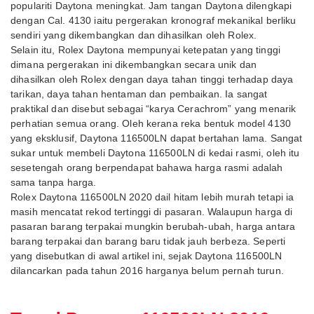
populariti Daytona meningkat. Jam tangan Daytona dilengkapi
dengan Cal. 4130 iaitu pergerakan kronograf mekanikal berliku
sendiri yang dikembangkan dan dihasilkan oleh Rolex.
Selain itu, Rolex Daytona mempunyai ketepatan yang tinggi
dimana pergerakan ini dikembangkan secara unik dan
dihasilkan oleh Rolex dengan daya tahan tinggi terhadap daya
tarikan, daya tahan hentaman dan pembaikan. Ia sangat
praktikal dan disebut sebagai “karya Cerachrom” yang menarik
perhatian semua orang. Oleh kerana reka bentuk model 4130
yang eksklusif, Daytona 116500LN dapat bertahan lama. Sangat
sukar untuk membeli Daytona 116500LN di kedai rasmi, oleh itu
sesetengah orang berpendapat bahawa harga rasmi adalah
sama tanpa harga.
Rolex Daytona 116500LN 2020 dail hitam lebih murah tetapi ia
masih mencatat rekod tertinggi di pasaran. Walaupun harga di
pasaran barang terpakai mungkin berubah-ubah, harga antara
barang terpakai dan barang baru tidak jauh berbeza. Seperti
yang disebutkan di awal artikel ini, sejak Daytona 116500LN
dilancarkan pada tahun 2016 harganya belum pernah turun.