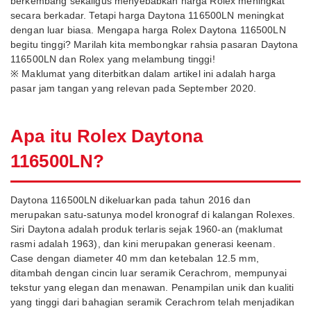
berkembang sekaligus menyebabkan harga Rolex meningkat
secara berkadar. Tetapi harga Daytona 116500LN meningkat
dengan luar biasa. Mengapa harga Rolex Daytona 116500LN
begitu tinggi? Marilah kita membongkar rahsia pasaran Daytona
116500LN dan Rolex yang melambung tinggi!
※ Maklumat yang diterbitkan dalam artikel ini adalah harga
pasar jam tangan yang relevan pada September 2020.
Apa itu Rolex Daytona
116500LN?
Daytona 116500LN dikeluarkan pada tahun 2016 dan
merupakan satu-satunya model kronograf di kalangan Rolexes.
Siri Daytona adalah produk terlaris sejak 1960-an (maklumat
rasmi adalah 1963), dan kini merupakan generasi keenam.
Case dengan diameter 40 mm dan ketebalan 12.5 mm,
ditambah dengan cincin luar seramik Cerachrom, mempunyai
tekstur yang elegan dan menawan. Penampilan unik dan kualiti
yang tinggi dari bahagian seramik Cerachrom telah menjadikan