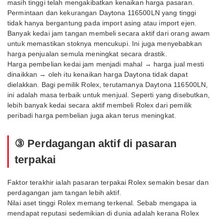
masih tinggi telah mengakibatkan kenaikan harga pasaran.
Permintaan dan kekurangan Daytona 116500LN yang tinggi
tidak hanya bergantung pada import asing atau import ejen.
Banyak kedai jam tangan membeli secara aktif dari orang awam
untuk memastikan stoknya mencukupi. Ini juga menyebabkan
harga penjualan semula meningkat secara drastik.
Harga pembelian kedai jam menjadi mahal → harga jual mesti
dinaikkan → oleh itu kenaikan harga Daytona tidak dapat
dielakkan. Bagi pemilik Rolex, terutamanya Daytona 116500LN,
ini adalah masa terbaik untuk menjual. Seperti yang disebutkan,
lebih banyak kedai secara aktif membeli Rolex dari pemilik
peribadi harga pembelian juga akan terus meningkat.
③ Perdagangan aktif di pasaran
terpakai
Faktor terakhir ialah pasaran terpakai Rolex semakin besar dan
perdagangan jam tangan lebih aktif.
Nilai aset tinggi Rolex memang terkenal. Sebab mengapa ia
mendapat reputasi sedemikian di dunia adalah kerana Rolex