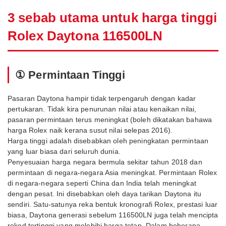
3 sebab utama untuk harga tinggi
Rolex Daytona 116500LN
① Permintaan Tinggi
Pasaran Daytona hampir tidak terpengaruh dengan kadar
pertukaran. Tidak kira penurunan nilai atau kenaikan nilai,
pasaran permintaan terus meningkat (boleh dikatakan bahawa
harga Rolex naik kerana susut nilai selepas 2016).
Harga tinggi adalah disebabkan oleh peningkatan permintaan
yang luar biasa dari seluruh dunia.
Penyesuaian harga negara bermula sekitar tahun 2018 dan
permintaan di negara-negara Asia meningkat. Permintaan Rolex
di negara-negara seperti China dan India telah meningkat
dengan pesat. Ini disebabkan oleh daya tarikan Daytona itu
sendiri. Satu-satunya reka bentuk kronografi Rolex, prestasi luar
biasa, Daytona generasi sebelum 116500LN juga telah mencipta
rekod tertinggi yang melebihi harga tetap. Dalam beberapa