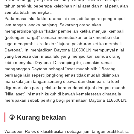
tahun terakhir, beberapa kelebihan nilai aset dan nilai penjualan
semula telah meningkat.
Pada masa lalu, faktor utama ini menjadi tumpuan pengumpul
jam tangan jangka panjang. Sekarang orang akan
mempertimbangkan “kadar pembelian ketika menjual kembali
(potongan harga)” semasa memutuskan untuk membeli dan
juga mengambil kira faktor “tujuan pelaburan ketika membeli
Daytona”. Ini menjadikan Daytona 116500LN mempunyai nilai
yang berbeza dari masa lalu yang menjadikan semua orang
lebih menyukai Daytona. Di samping itu, semakin ramai
menganggap Daytona sebagai “aset mudah alih.” Barang
berharga lain seperti jongkong emas tidak mudah disimpan
manakala jam tangan senang dibawa dan disimpan. Ia lebih
digemari oleh para pelabur kerana dapat dijual dengan mudah.
“Nilai aset” ini masih kukuh di bawah kemelesetan dimana ia
merupakan sebab penting bagi permintaan Daytona 116500LN.
② Kurang bekalan
Walaupun Rolex diklasifikasikan sebagai jam tangan praktikal, ia