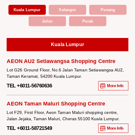
Kuala Lumpur
Selangor
Penang
Johor
Perak
Kuala Lumpur
AEON AU2 Setiawangsa Shopping Centre
Lot G26 Ground Floor, No.6 Jalan Taman Setiawangsa AU2,
Taman Keramat, 54200 Kuala Lumpur.
TEL +6011-56760636
More Info
AEON Taman Maluri Shopping Centre
Lot F29, First Floor, Aeon Taman Maluri shopping centre,
Jalan Jejaka, Taman Maluri, Cheras 55100 Kuala Lumpur.
TEL +6011-58721549
More Info