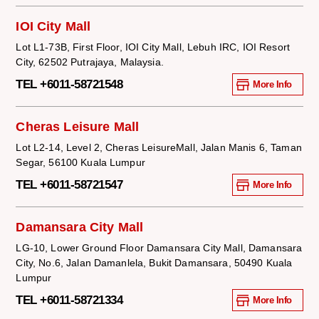
IOI City Mall
Lot L1-73B, First Floor, IOI City Mall, Lebuh IRC, IOI Resort
City, 62502 Putrajaya, Malaysia.
TEL +6011-58721548
More Info
Cheras Leisure Mall
Lot L2-14, Level 2, Cheras LeisureMall, Jalan Manis 6, Taman
Segar, 56100 Kuala Lumpur
TEL +6011-58721547
More Info
Damansara City Mall
LG-10, Lower Ground Floor Damansara City Mall, Damansara
City, No.6, Jalan Damanlela, Bukit Damansara, 50490 Kuala
Lumpur
TEL +6011-58721334
More Info