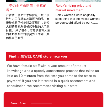
「勞力士不會貶值」是真的
Rolex’s rising price and
嗎？
market movement
在往昔，勞力士手錶曾是一般上班
Rolex watches were originally
族努力工作就能夠購買的物品，有
something that the typical working
鑒於卓越的性能以及實用性，許多
person could afford by work……
人都將其視為機械式手錶的入門款
目標。 到了現今，若是具有高人氣
的運動系列主打款勞力士手錶，其
價格皆已高漲……
Find a JEWEL CAFÉ store near you
We have female staff with a vast amount of product
knowledge and a speedy assessment process that takes as
little as 10 minutes from the time you come to the store to
payment! If you are interested in a quick assessment and
consultation, we recommend visiting our store!
Search Shop