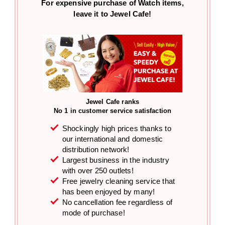
For expensive purchase of
Watch items,
leave it to Jewel Cafe!
Jewel Cafe ranks
No 1 in customer service satisfaction
Shockingly high prices thanks to
our international and domestic
distribution network!
Largest business in the industry
with over 250 outlets!
Free jewelry cleaning service that
has been enjoyed by many!
No cancellation fee regardless of
mode of purchase!