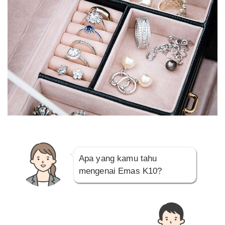
Apa yang kamu tahu
mengenai Emas K10?