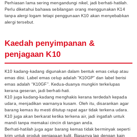
Perhiasan lama sering mengandungi nikel, jadi berhati-hatilah.
Perlu diketahui bahawa sebilangan orang menggunakan K14
tanpa alergi logam tetapi penggunaan K10 akan menyebabkan
alergi tersebut.
Kaedah penyimpanan &
penjagaan K10
K10 kadang-kadang digunakan dalam bentuk emas celup atau
emas diisi. Label emas celup adalah “K10GP” dan label berisi
emas adalah “K10GF”. Kedua-duanya mungkin terkelupas
kerana geseran, jadi berhati-hati.
K10 juga kadang-kadang menghakis kerana terdedah kepada
udara, menjadikan warnanya kusam. Oleh itu, disarankan agar
barang kemas itu mesti ditutup rapat agar tidak terkena udara.
K10 juga akan berkarat ketika terkena air, jadi ingatlah untuk
mandi tanpa memakai cincin di tangan anda.
Berhati-hatilah juga agar barang kemas tidak berminyak seperti
krim untuk produk penjagaan kulit. Biasanya lap dengan kain