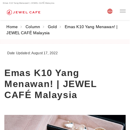
Emas K10 Yang Menawan! | JEWEL CAFÉ Malaysia
Home
Column
Gold
Emas K10 Yang Menawan! |
JEWEL CAFÉ Malaysia
Date Updated: August 17, 2022
Emas K10 Yang
Menawan! | JEWEL
CAFÉ Malaysia