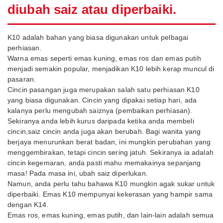
diubah saiz atau diperbaiki.
K10 adalah bahan yang biasa digunakan untuk pelbagai
perhiasan.
Warna emas seperti emas kuning, emas ros dan emas putih
menjadi semakin popular, menjadikan K10 lebih kerap muncul di
pasaran.
Cincin pasangan juga merupakan salah satu perhiasan K10
yang biasa digunakan. Cincin yang dipakai setiap hari, ada
kalanya perlu mengubah saiznya (pembaikan perhiasan).
Sekiranya anda lebih kurus daripada ketika anda membeli
cincin,saiz cincin anda juga akan berubah. Bagi wanita yang
berjaya menurunkan berat badan, ini mungkin perubahan yang
menggembirakan, tetapi cincin sering jatuh. Sekiranya ia adalah
cincin kegemaran, anda pasti mahu memakainya sepanjang
masa! Pada masa ini, ubah saiz diperlukan.
Namun, anda perlu tahu bahawa K10 mungkin agak sukar untuk
diperbaiki. Emas K10 mempunyai kekerasan yang hampir sama
dengan K14.
Emas ros, emas kuning, emas putih, dan lain-lain adalah semua