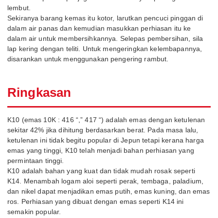
lembut.
Sekiranya barang kemas itu kotor, larutkan pencuci pinggan di
dalam air panas dan kemudian masukkan perhiasan itu ke
dalam air untuk membersihkannya. Selepas pembersihan, sila
lap kering dengan teliti. Untuk mengeringkan kelembapannya,
disarankan untuk menggunakan pengering rambut.
Ringkasan
K10 (emas 10K : 416 “,” 417 “) adalah emas dengan ketulenan
sekitar 42% jika dihitung berdasarkan berat. Pada masa lalu,
ketulenan ini tidak begitu popular di Jepun tetapi kerana harga
emas yang tinggi, K10 telah menjadi bahan perhiasan yang
permintaan tinggi.
K10 adalah bahan yang kuat dan tidak mudah rosak seperti
K14. Menambah logam aloi seperti perak, tembaga, paladium,
dan nikel dapat menjadikan emas putih, emas kuning, dan emas
ros. Perhiasan yang dibuat dengan emas seperti K14 ini
semakin popular.