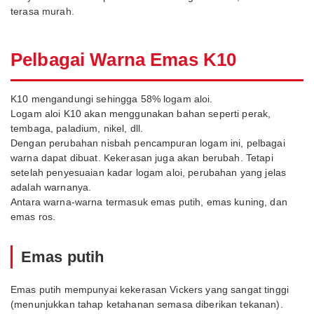
terasa murah.
Pelbagai Warna Emas K10
K10 mengandungi sehingga 58% logam aloi.
Logam aloi K10 akan menggunakan bahan seperti perak,
tembaga, paladium, nikel, dll.
Dengan perubahan nisbah pencampuran logam ini, pelbagai
warna dapat dibuat. Kekerasan juga akan berubah. Tetapi
setelah penyesuaian kadar logam aloi, perubahan yang jelas
adalah warnanya.
Antara warna-warna termasuk emas putih, emas kuning, dan
emas ros.
Emas putih
Emas putih mempunyai kekerasan Vickers yang sangat tinggi
(menunjukkan tahap ketahanan semasa diberikan tekanan).