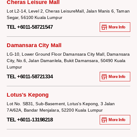
Cheras Leisure Mall
Lot L2-14, Level 2, Cheras LeisureMall, Jalan Manis 6, Taman
Segar, 56100 Kuala Lumpur
TEL +6011-58721547
More Info
Damansara City Mall
LG-10, Lower Ground Floor Damansara City Mall, Damansara
City, No.6, Jalan Damanlela, Bukit Damansara, 50490 Kuala
Lumpur
TEL +6011-58721334
More Info
Lotus's Kepong
Lot No. SB31, Sub-Basement, Lotus's Kepong, 3 Jalan
7A/62A, Bandar Menjalara, 52200 Kuala Lumpur
TEL +6011-13198218
More Info