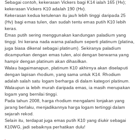
Sebagai contoh, kekerasan Vickers bagi K14 ialah 165 (Hv);
kekerasan Vickers K10 adalah 190 (Hv).
Kekerasan kedua ketulenan itu jauh lebih tinggi daripada 25
(Hv) bagi emas tulen, dan sudah tentu emas putih K10 lebih
keras.
Emas putih sering menggunakan kandungan paladium yang
tinggi. Ini kerana nada warna paladium seperti platinum (platina,
juga biasa dikenal sebagai platinum). Sekiranya paladium
dicampurkan dengan emas tulen, aloi dengan berwarna yang
hampir dengan platinum akan dihasilkan.
Walau bagaimanapun, platinum K10 akhirnya akan diselaputi
dengan lapisan rhodium, yang sama untuk K14. Rhodium
adalah salah satu logam berharga di dalam kategori platinum.
Walaupun ia lebih murah daripada emas, ia masih merupakan
logam yang bernilai tinggi.
Pada tahun 2008, harga rhodium mengalami lonjakan yang
jarang berlaku, menjadikannya harga logam tertinggi dalam
sejarah rekod.
Selain itu, terdapat juga emas putih K10 yang diukir sebagai
K10WG, jadi sebaiknya perhatikan dulu!