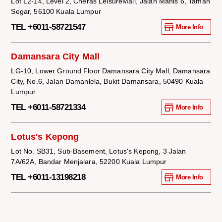
Lot L2-14, Level 2, Cheras LeisureMall, Jalan Manis 6, Taman
Segar, 56100 Kuala Lumpur
TEL +6011-58721547
More Info
Damansara City Mall
LG-10, Lower Ground Floor Damansara City Mall, Damansara
City, No.6, Jalan Damanlela, Bukit Damansara, 50490 Kuala
Lumpur
TEL +6011-58721334
More Info
Lotus's Kepong
Lot No. SB31, Sub-Basement, Lotus's Kepong, 3 Jalan
7A/62A, Bandar Menjalara, 52200 Kuala Lumpur
TEL +6011-13198218
More Info