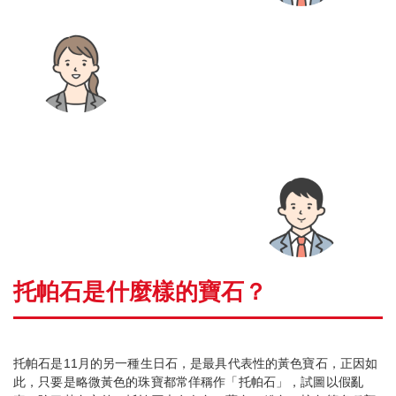
托帕石是什麼樣的寶石？
托帕石是11月的另一種生日石，是最具代表性的黃色寶石，正因如
此，只要是略微黃色的珠寶都常佯稱作「托帕石」，試圖以假亂