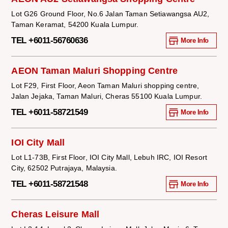
Lot G26 Ground Floor, No.6 Jalan Taman Setiawangsa AU2,
Taman Keramat, 54200 Kuala Lumpur.
TEL +6011-56760636
More Info
AEON Taman Maluri Shopping Centre
Lot F29, First Floor, Aeon Taman Maluri shopping centre,
Jalan Jejaka, Taman Maluri, Cheras 55100 Kuala Lumpur.
TEL +6011-58721549
More Info
IOI City Mall
Lot L1-73B, First Floor, IOI City Mall, Lebuh IRC, IOI Resort
City, 62502 Putrajaya, Malaysia.
TEL +6011-58721548
More Info
Cheras Leisure Mall