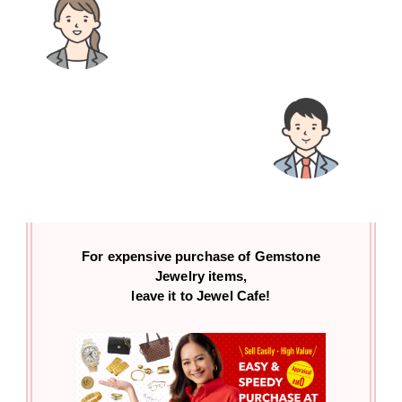
For expensive purchase of
Gemstone
Jewelry items,
leave it to Jewel Cafe!