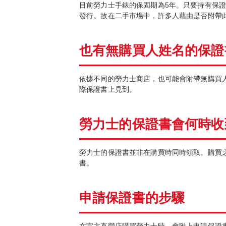
目前勞力士手錶的保固期為5年。只要持有保
發行。故在二手市場中，許多人藉由是否附帶
也有無購買人姓名的保證
依據不同的勞力士商店，也可能會附帶無購買
際保證書上見到。
勞力士的保證書會何時收
勞力士的保證書並非在購買時同時領取。購買
書。
申請保證書的步驟