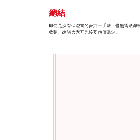
總結
即使是沒有保證書的勞力士手錶，也無需放棄
收購。建議大家可先接受估價鑑定。