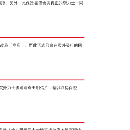
憑證。另外，此保證書僅會與真正的勞力士一同
會改為「商店」。而此形式只會在國外發行的國
買勞力士後迅速寄出明信片，藉以取得保證