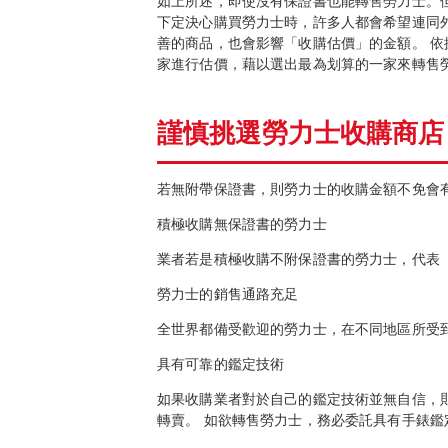
如上所述，即使沒有保證書也能轉售勞力士。
下定決心購買勞力士時，許多人都會希望連同
善的商品，也會影響「收購估價」的金額。 
家進行估價，藉以選出最為划算的一家來轉售
謹慎挑選勞力士收購商店
若無附帶保證書，則勞力士的收購金額不免會
積極收購無保證書的勞力士
業者若是積極收購不附保證書的勞力士，代表
勞力士的銷售通路充足
全世界都備受歡迎的勞力士，在不同地區所受
具有可靠的鑑定技術
如果收購業者對於自己的鑑定技術並無自信，
轉賣。 如欲轉售勞力士，務必委託具有手錶鑑