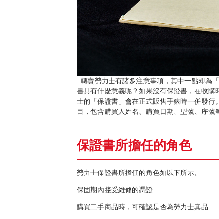
轉賣勞力士有諸多注意事項，其中一點即為「
書具有什麼意義呢？如果沒有保證書，在收購
士的「保證書」會在正式販售手錶時一併發行
目，包含購買人姓名、購買日期、型號、序號等
保證書所擔任的角色
勞力士保證書所擔任的角色如以下所示。
保固期內接受維修的憑證
購買二手商品時，可確認是否為勞力士真品