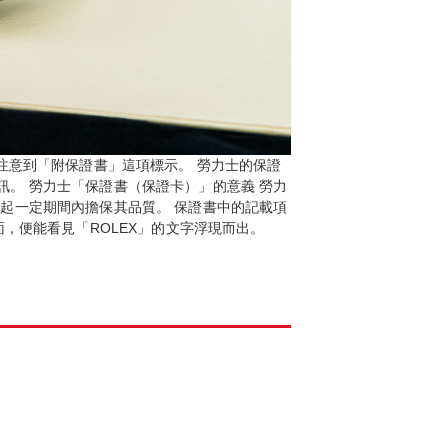
注意到「附保證書」這項標示。 勞力士的保證
。 勞力士「保證書（保證卡）」的意義 勞力
起一定期間內擔保其品質。 保證書中的記載項
，便能看見「ROLEX」的文字浮現而出。