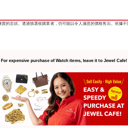
轉賣的念頭。透過慎選收購業者，仍可能以令人滿意的價格售出。依據不
For expensive purchase of
Watch items,
leave it to Jewel Cafe!