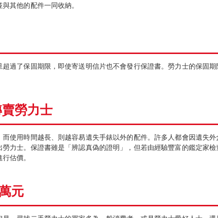
並與其他的配件一同收納。
旦超過了保固期限，即使寄送明信片也不會發行保證書。勞力士的保固期
轉賣勞力士
。而使用時間越長、則越容易遺失手錶以外的配件。許多人都會因遺失外
出勞力士。保證書雖是「辨認真偽的證明」，但若由經驗豐富的鑑定家檢
進行估價。
萬元