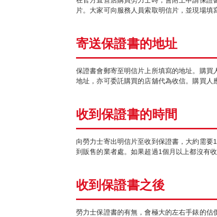
在官方直營店購買勞力士時，會附上申請保證
片。大家可向服務人員索取明信片，並現場填
寄送保證書的地址
保證書會郵寄至明信片上所填寫的地址。購買
地址，亦可委託購買的店舖代為收信。購買人
收到保證書的時間
向勞力士寄出明信片至收到保證書，大約需要1
到販售的業者處。如果超過1個月以上都沒有
收到保證書之後
勞力士保證書的有無，會極大的左右手錶的估