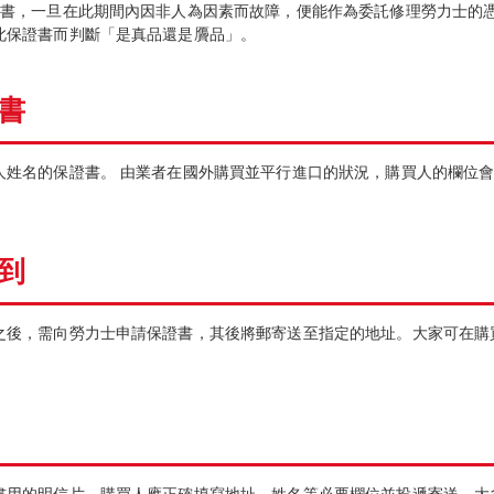
證書，一旦在此期間內因非人為因素而故障，便能作為委託修理勞力士的
此保證書而判斷「是真品還是贗品」。
書
人姓名的保證書。 由業者在國外購買並平行進口的狀況，購買人的欄位
到
之後，需向勞力士申請保證書，其後將郵寄送至指定的地址。大家可在購