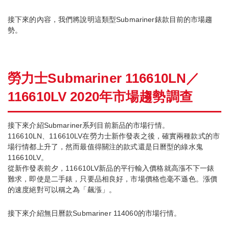
接下來的內容，我們將說明這類型Submariner錶款目前的市場趨
勢。
勞力士Submariner 116610LN／
116610LV 2020年市場趨勢調查
接下來介紹Submariner系列目前新品的市場行情。
116610LN、116610LV在勞力士新作發表之後，確實兩種款式的市
場行情都上升了，然而最值得關注的款式還是日曆型的綠水鬼
116610LV。
從新作發表前夕，116610LV新品的平行輸入價格就高漲不下一錶
難求，即使是二手錶，只要品相良好，市場價格也毫不遜色。漲價
的速度絕對可以稱之為「飆漲」。
接下來介紹無日曆款Submariner 114060的市場行情。