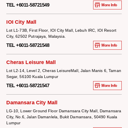
TEL +6011-58721549
More Info
IOI City Mall
Lot L1-73B, First Floor, IOI City Mall, Lebuh IRC, IOI Resort
City, 62502 Putrajaya, Malaysia.
TEL +6011-58721548
More Info
Cheras Leisure Mall
Lot L2-14, Level 2, Cheras LeisureMall, Jalan Manis 6, Taman
Segar, 56100 Kuala Lumpur
TEL +6011-58721547
More Info
Damansara City Mall
LG-10, Lower Ground Floor Damansara City Mall, Damansara
City, No.6, Jalan Damanlela, Bukit Damansara, 50490 Kuala
Lumpur