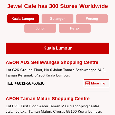
Jewel Cafe has 300 Stores Worldwide
Kuala Lumpur
Selangor
Penang
Johor
Perak
Kuala Lumpur
AEON AU2 Setiawangsa Shopping Centre
Lot G26 Ground Floor, No.6 Jalan Taman Setiawangsa AU2,
Taman Keramat, 54200 Kuala Lumpur.
TEL +6011-56760636
More Info
AEON Taman Maluri Shopping Centre
Lot F29, First Floor, Aeon Taman Maluri shopping centre,
Jalan Jejaka, Taman Maluri, Cheras 55100 Kuala Lumpur.