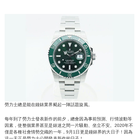
勞力士總是能在鐘錶業界颳起一陣話題旋風。
每年到了勞力士發表新作的前夕，總會因為事前預測、行情波動等
因素，使整個業界甚至是錶迷之間一片騷動、坐立不安。2020年不
僅是各種社會情勢交織的一年，9月1日更是鐘錶界的大日子！因為
這一天正是勞力士公開發表新作的日子！