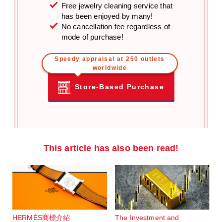
Free jewelry cleaning service that
has been enjoyed by many!
No cancellation fee regardless of
mode of purchase!
Speedy appraisal at 250 outlets
worldwide
Store-Based Purchase
This article has also been read!
HERMÈS商標介紹
The Investment and