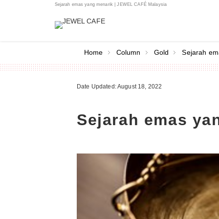
Sejarah emas yang menarik | JEWEL CAFÉ Malaysia
Home
Column
Gold
Sejarah em
Date Updated: August 18, 2022
Sejarah emas ya