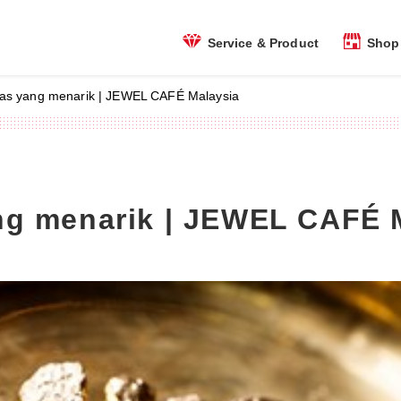
Shop 
Service & Product
as yang menarik | JEWEL CAFÉ Malaysia
ng menarik | JEWEL CAFÉ 