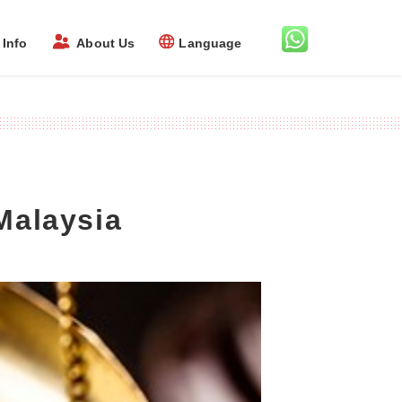
Info
About Us
Language
Malaysia