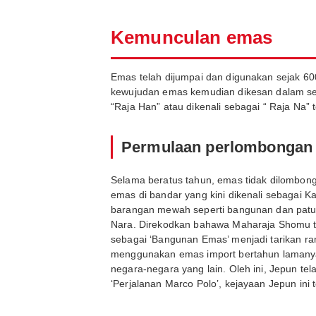
Kemunculan emas
Emas telah dijumpai dan digunakan sejak 60
kewujudan emas kemudian dikesan dalam sej
“Raja Han” atau dikenali sebagai “ Raja Na
Permulaan perlombongan
Selama beratus tahun, emas tidak dilombo
emas di bandar yang kini dikenali sebagai 
barangan mewah seperti bangunan dan patung 
Nara. Direkodkan bahawa Maharaja Shomu tel
sebagai ‘Bangunan Emas’ menjadi tarikan ra
menggunakan emas import bertahun lamanya.
negara-negara yang lain. Oleh ini, Jepun 
‘Perjalanan Marco Polo’, kejayaan Jepun ini 