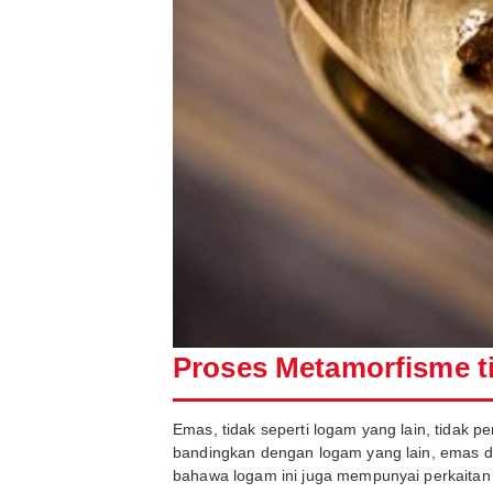
Proses Metamorfisme ti
Emas, tidak seperti logam yang lain, tidak p
bandingkan dengan logam yang lain, emas da
bahawa logam ini juga mempunyai perkaitan