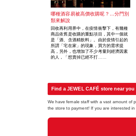
哪種酒容易被高價收購呢？…分門別
類來解說
回收再利用界中，在疫情衝擊下，有幾種
商品依舊是收購的重點項目，其中一個就
是「酒、含酒精飲料」。由於疫情引起的
所謂「宅在家」的現象，買方的需求提
高，另外，也增加了不少考量到經濟因素
的人，「想賣掉已經不打……
Find a JEWEL CAFÉ store near you
We have female staff with a vast amount of 
the store to payment! If you are interested 