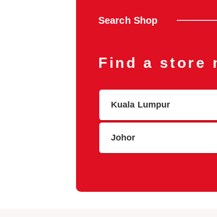
Search Shop
Find a store
Kuala Lumpur
Johor