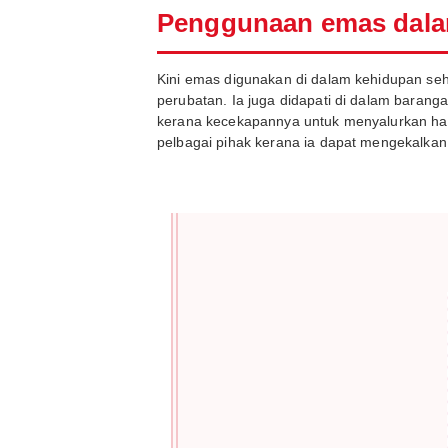
Penggunaan emas dala
Kini emas digunakan di dalam kehidupan seh
perubatan. Ia juga didapati di dalam barangan
kerana kecekapannya untuk menyalurkan haba 
pelbagai pihak kerana ia dapat mengekalka