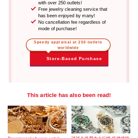
with over 250 outlets!
Free jewelry cleaning service that
has been enjoyed by many!
No cancellation fee regardless of
mode of purchase!
Speedy appraisal at 250 outlets
worldwide
Store-Based Purchase
This article has also been read!