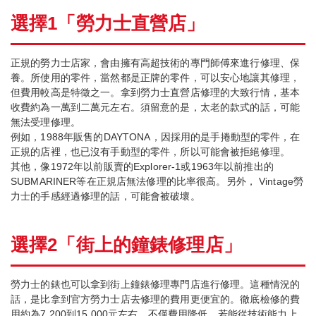
選擇1「勞力士直營店」
正規的勞力士店家，會由擁有高超技術的專門師傅來進行修理、保
養。所使用的零件，當然都是正牌的零件，可以安心地讓其修理，
但費用較高是特徵之一。拿到勞力士直營店修理的大致行情，基本
收費約為一萬到二萬元左右。須留意的是，太老的款式的話，可能
無法受理修理。
例如，1988年販售的DAYTONA，因採用的是手捲動型的零件，在
正規的店裡，也已沒有手動型的零件，所以可能會被拒絕修理。
其他，像1972年以前販賣的Explorer-1或1963年以前推出的
SUBMARINER等在正規店無法修理的比率很高。另外， Vintage勞
力士的手感經過修理的話，可能會被破壞。
選擇2「街上的鐘錶修理店」
勞力士的錶也可以拿到街上鐘錶修理專門店進行修理。這種情況的
話，是比拿到官方勞力士店去修理的費用更便宜的。徹底檢修的費
用約為7,200到15,000元左右。不僅費用降低，若能從技術能力上