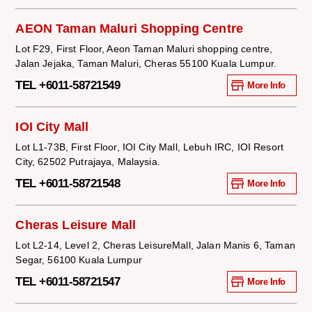
AEON Taman Maluri Shopping Centre
Lot F29, First Floor, Aeon Taman Maluri shopping centre,
Jalan Jejaka, Taman Maluri, Cheras 55100 Kuala Lumpur.
TEL +6011-58721549
More Info
IOI City Mall
Lot L1-73B, First Floor, IOI City Mall, Lebuh IRC, IOI Resort
City, 62502 Putrajaya, Malaysia.
TEL +6011-58721548
More Info
Cheras Leisure Mall
Lot L2-14, Level 2, Cheras LeisureMall, Jalan Manis 6, Taman
Segar, 56100 Kuala Lumpur
TEL +6011-58721547
More Info