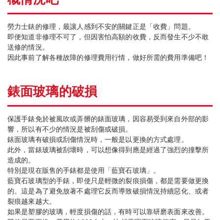
勞力士錶的修理，最讓人感到不安的關鍵正是「收費」問題。
即便知道非修理不可了，但因害怕高額的收費，反而發生不少不敢
送修的情況。
因此事前了解各種故障的修理費用行情，做好所需的費用準備吧！
錶面玻璃的破損
保護手錶免於被風吹或弄髒的錶面玻璃，因容易受到來自外部的影
響，所以有不少的情況是被刮傷或破損。
錶面玻璃有破損或刮傷情況時，一般是以更換的方式處理。
此外，當錶玻璃被刮壞時，可以想像得到應是經過了強烈的撞擊所
造成的。
特別是現在販售的手錶都是使用「藍寶石玻璃」。
藍寶石玻璃型的手錶，即使只是輕微的裂痕損傷，都是需要做更換
的。這是為了避免放著不處理它反而導致破損情況持續惡化、或者
裂痕越來越大。
如果是塑膠的玻璃，輕度損傷的話，有時可以靠研磨表面來改善。