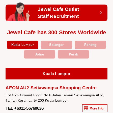
Jewel Cafe Outlet
Staff Recruitment
Jewel Cafe has 300 Stores Worldwide
Kuala Lumpur
Selangor
Penang
Johor
Perak
Kuala Lumpur
AEON AU2 Setiawangsa Shopping Centre
Lot G26 Ground Floor, No.6 Jalan Taman Setiawangsa AU2,
Taman Keramat, 54200 Kuala Lumpur.
TEL +6011-56760636
More Info