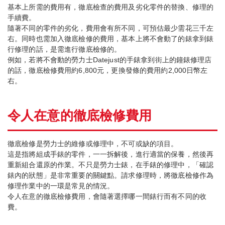
基本上所需的費用有，徹底檢查的費用及劣化零件的替換、修理的
手續費。
隨著不同的零件的劣化，費用會有所不同，可預估最少需花三千左
右。同時也需加入徹底檢修的費用，基本上將不會動了的錶拿到錶
行修理的話，是需進行徹底檢修的。
例如，若將不會動的勞力士Datejust的手錶拿到街上的鐘錶修理店
的話，徹底檢修費用約6,800元，更換發條的費用約2,000日幣左
右。
令人在意的徹底檢修費用
徹底檢修是勞力士的維修或修理中，不可或缺的項目。
這是指將組成手錶的零件，一一拆解後，進行適當的保養，然後再
重新組合還原的作業。不只是勞力士錶，在手錶的修理中，「確認
錶內的狀態」是非常重要的關鍵點。請求修理時，將徹底檢修作為
修理作業中的一環是常見的情況。
令人在意的徹底檢修費用，會隨著選擇哪一間錶行而有不同的收
費。