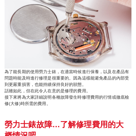
為了能長期的使用勞力士錶，在適當時候進行保養，以及在產品有
問題時能及時進行修理是很重要的。因為這樣能避免產品的內部受
到更嚴重損害，也能持續保持良好的狀態。
話雖如此，但在此令人在意的是修理的費用。
接下來將為大家詳細說明各種故障發生時修理費用的行情或徹底檢
修(大修)時所需的費用。
勞力士錶故障…了解修理費用的大
概情況吧