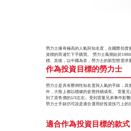
勞力士擁有極高的人氣與知名度，在國際拍賣會
資標的而連忙下手購買。 勞力士風潮始於19
標。其後，以中國為首，勞力士的新型態需求
作為投資目標的勞力士
勞力士是具有壓倒性知名度與人氣的手錶，其價
外，大致上都以穩健的姿態持續成長。 雷曼兄弟
到了原售價的1/3左右。受到雷曼兄弟事件影響
勞力士手錶仍可說是適合運用於投資技巧上的
適合作為投資目標的款式