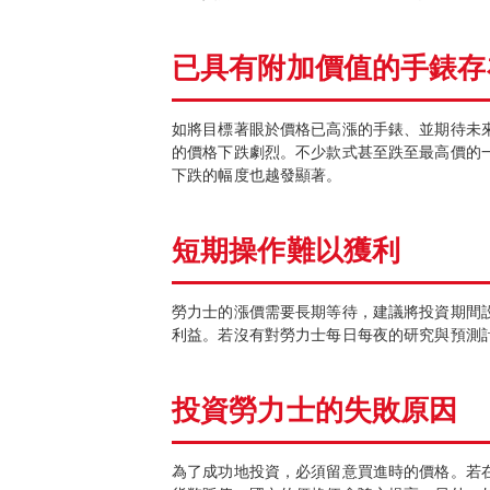
已具有附加價
值
的手錶存
如將目標著眼於價格已高漲的手錶、並期待未來還會
的價格下跌劇烈。不少款式甚至跌至最高價的
下跌的幅度也越發顯著。
短期操作難以獲利
勞力士的漲價需要長期等待，建議將投資期間
利益。若沒有對勞力士每日每夜的研究與預測
投資勞力士的失敗原因
為了成功地投資，必須留意買進時的價格。若