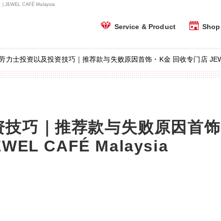
EL CAFÉ Malaysia
Shop 
Service & Product
劳力士投资以及投资技巧｜推荐款与失败原因首饰・K金 回收专门店 JEWEL CAFE
资技巧｜推荐款与失败原因首饰
EWEL CAFÉ Malaysia