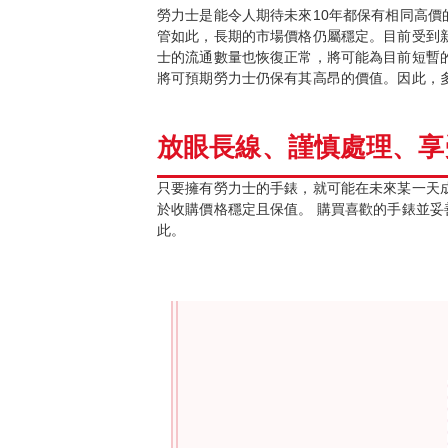
勞力士是能令人期待未來10年都保有相同高價
管如此，長期的市場價格仍屬穩定。目前受到
士的流通數量也恢復正常，將可能為目前短暫的
將可預期勞力士仍保有其高昂的價值。因此，
放眼長線、謹慎處理、享
只要擁有勞力士的手錶，就可能在未來某一天
於收購價格穩定且保值。 購買喜歡的手錶並
此。