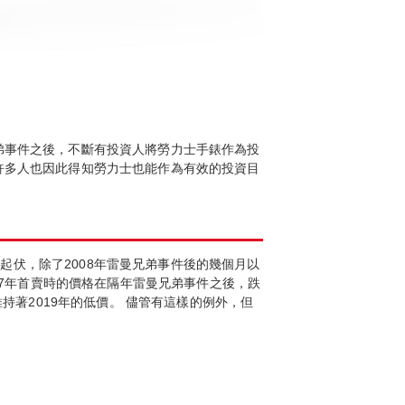
兄弟事件之後，不斷有投資人將勞力士手錶作為投
，許多人也因此得知勞力士也能作為有效的投資目
起伏，除了2008年雷曼兄弟事件後的幾個月以
007年首賣時的價格在隔年雷曼兄弟事件之後，跌
持著2019年的低價。 儘管有這樣的例外，但