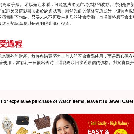
的高級手錶。 若以短期來看，可能無法避免市場價格的波動。特別是在
新冠肺炎疫情影響而處於缺貨狀態，雖然先前的價格有所提升，但現今也
漲價劃下句點。只要未來不再發生劇烈的社會變動，市場價格應不會出現
多數人都認為應以長遠的眼光進行投資。
受過程
成為額外的財產。故許多購買勞力士的人並不會實際使用，而是悉心保存
妥善使用，當有朝一日欲出售時，還能夠取回接近原價的價格。對於喜歡
For expensive purchase of
Watch items,
leave it to Jewel Cafe!