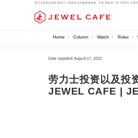
劳力士投资以及投资技巧｜推荐款与失败原因首饰・K金 回收专门店 JEWEL CAFE | JEW
Home
Column
Watch
Rolex
Date Updated: August 17, 2022
劳力士投资以及投
JEWEL CAFE | J