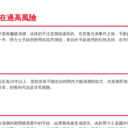
在過高風險
繼續漲價，這樣的手法是風險過高的。在雷曼兄弟事件之後，手動款的Dayt
一半。勞力士手錶所附帶的高昂價值，來自於手錶迷們的狂熱支持。在市
設定為10年以上。當然也有可能在短時間內大幅漲價的款式，但是相對
計算，想獲利可說是非常困難。
在漲價的期間購買看中的手錶，結果難免會造成損失。由於勞力士是國外