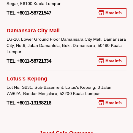
Segar, 56100 Kuala Lumpur
TEL +6011-58721547
More Info
Damansara City Mall
LG-10, Lower Ground Floor Damansara City Mall, Damansara
City, No.6, Jalan Damanlela, Bukit Damansara, 50490 Kuala
Lumpur
TEL +6011-58721334
More Info
Lotus's Kepong
Lot No. SB31, Sub-Basement, Lotus's Kepong, 3 Jalan
7A/62A, Bandar Menjalara, 52200 Kuala Lumpur
TEL +6011-13198218
More Info
Jewel Cafe Overseas