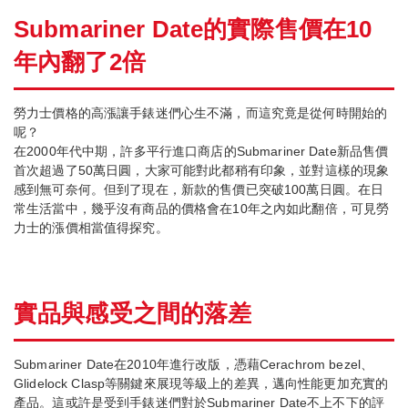
Submariner Date
的實際售價在
10
年內翻了
2
倍
勞力士價格的高漲讓手錶迷們心生不滿，而這究竟是從何時開始的
呢？
在2000年代中期，許多平行進口商店的Submariner Date新品售價
首次超過了50萬日圓，大家可能對此都稍有印象，並對這樣的現象
感到無可奈何。但到了現在，新款的售價已突破100萬日圓。在日
常生活當中，幾乎沒有商品的價格會在10年之內如此翻倍，可見勞
力士的漲價相當值得探究。
實品與感受之間的落差
Submariner Date在2010年進行改版，憑藉Cerachrom bezel、
Glidelock Clasp等關鍵來展現等級上的差異，邁向性能更加充實的
產品。這或許是受到手錶迷們對於Submariner Date不上不下的評