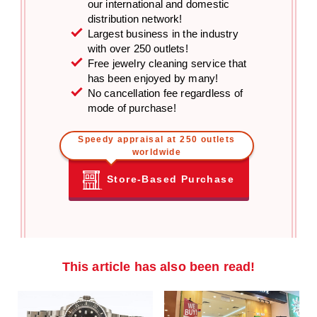
our international and domestic
distribution network!
Largest business in the industry
with over 250 outlets!
Free jewelry cleaning service that
has been enjoyed by many!
No cancellation fee regardless of
mode of purchase!
Speedy appraisal at 250 outlets
worldwide
Store-Based Purchase
This article has also been read!