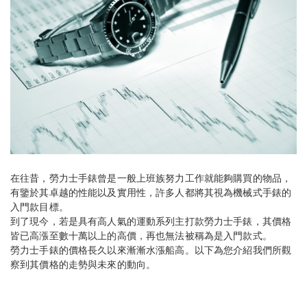
在往昔，勞力士手錶曾是一般上班族努力工作就能夠購買的物品，
有鑒於其卓越的性能以及實用性，許多人都將其視為機械式手錶的
入門款目標。
到了現今，若是具有高人氣的運動系列主打款勞力士手錶，其價格
皆已高漲至數十萬以上的高價，再也無法被稱為是入門款式。
勞力士手錶的價格長久以來漸漸水漲船高。以下為您介紹我們所觀
察到其價格的走勢與未來的動向。