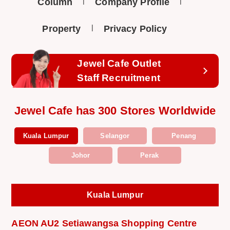
Column
Company Profile
Property
Privacy Policy
Jewel Cafe Outlet
Staff Recruitment
Jewel Cafe has 300 Stores Worldwide
Kuala Lumpur
Selangor
Penang
Johor
Perak
Kuala Lumpur
AEON AU2 Setiawangsa Shopping Centre