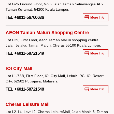
Lot G26 Ground Floor, No.6 Jalan Taman Setiawangsa AU2,
Taman Keramat, 54200 Kuala Lumpur.
TEL +6011-56760636
More Info
AEON Taman Maluri Shopping Centre
Lot F29, First Floor, Aeon Taman Maluri shopping centre,
Jalan Jejaka, Taman Maluri, Cheras 55100 Kuala Lumpur.
TEL +6011-58721549
More Info
IOI City Mall
Lot L1-73B, First Floor, IOI City Mall, Lebuh IRC, IOI Resort
City, 62502 Putrajaya, Malaysia.
TEL +6011-58721548
More Info
Cheras Leisure Mall
Lot L2-14, Level 2, Cheras LeisureMall, Jalan Manis 6, Taman