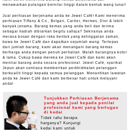
menawarkan pulangan bernilai tinggi dalam bentuk wang tunai!
Jual perhiasan berjenama anda ke Jewel Café! Kami menerima
perhiasan Tiffany & Co., Bvlgari, Cartier, Hermes, Dior & lebih
banyak jenama. Barang kemas yang anda beli dan terima
sebagai hadiah dibiarkan begitu sahaja? Sekiranya anda
merasa bosan dengan reka bentuk yang ketinggalan zaman,
bawa ke Jewel Café dan dapatkan sejumlah wang. Terlepas
dari jumlah barang, kami akan menangani barang kemas
berharga anda dengan penuh perhatian. Malah barangnya kotor
& lama. Cukup bawa mereka ke Jewel Café dan kami akan
menilai barang anda secara profesional. Jewel Café, syarikat
Jepun akan sentiasa memberikan perkhidmatan pelanggan
berkualiti tinggi kepada semua pelanggan. Menantikan lawatan
anda ke Jewel Café dan kami berbesar hati untuk melayani
anda!
Tunjukkan Perhiasan Berjenama
yang anda jual kepada penilai
profesional kami yang bertugas
di kedai
Tidak tahu berapa
harganya? Kunjungi
kedai kami untuk