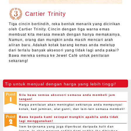
Cartier Trinity
Tiga cincin bertindih, reka bentuk menarik yang dicirikan
oleh Cartier Trinity. Cincin dengan tiga warna emas
membuat kita merasa mewah dengan hanya memakainya.
Namun, orang dan mungkin anda masih mencari arah
aliran baru. Adakah kotak barang kemas anda meletup
dari terlalu banyak aksesori yang tidak lagi anda pakai?
Bawa mereka semua ke Jewel Café untuk penilaian
sekarang!
Tip untuk menjual dengan harga yang lebih tinggi!
Sila bawa semua aksesori semasa anda membeli jam
tangan!
Harga penilaian akan meningkat sekiranya anda mempunyai
kotak, kad jaminan, alat ganti, dan lain-lain semasa membeli!
Bawa kepada kami secepat mungkin apabila anda tidak
lagi menggunakan!
Item berjenama yang juga diperbuat daripada kulit dan
logam. Ia akan merosot sedikit demi sedikit jika dibiarkan.