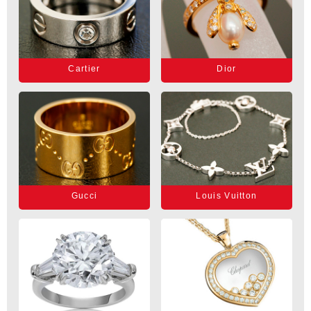
Cartier
Dior
Gucci
Louis Vuitton