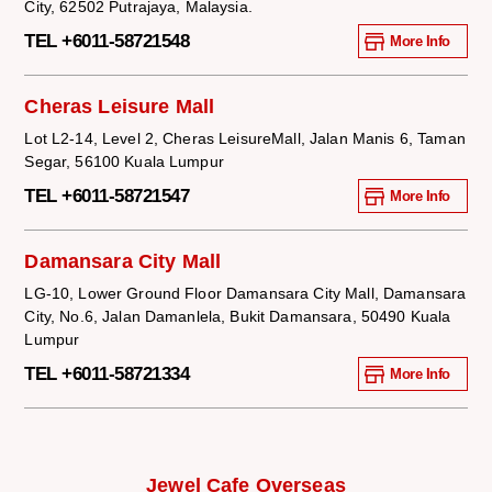
City, 62502 Putrajaya, Malaysia.
TEL +6011-58721548
More Info
Cheras Leisure Mall
Lot L2-14, Level 2, Cheras LeisureMall, Jalan Manis 6, Taman
Segar, 56100 Kuala Lumpur
TEL +6011-58721547
More Info
Damansara City Mall
LG-10, Lower Ground Floor Damansara City Mall, Damansara
City, No.6, Jalan Damanlela, Bukit Damansara, 50490 Kuala
Lumpur
TEL +6011-58721334
More Info
Jewel Cafe Overseas