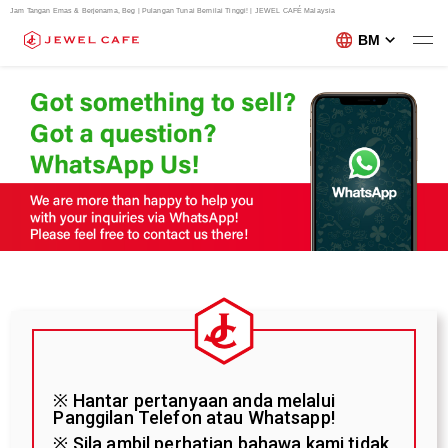
Jam Tangan Emas & Berjenama, Beg | Pulangan Tunai Bernilai Tinggi! | JEWEL CAFÉ Malaysia
BM
※ Hantar pertanyaan anda melalui
Panggilan Telefon atau Whatsapp!
※ Sila ambil perhatian bahawa kami tidak