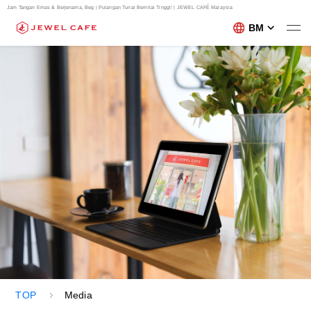
Jam Tangan Emas & Berjenama, Beg | Pulangan Tunai Bernilai Tinggi! | JEWEL CAFÉ Malaysia
BM
TOP
Media