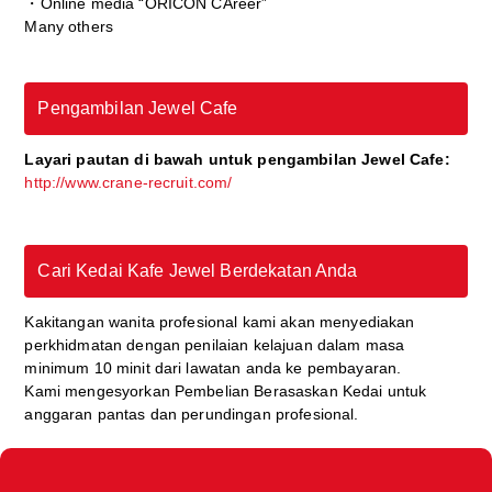
・Online media “ORICON CAreer”
Many others
Pengambilan Jewel Cafe
Layari pautan di bawah untuk pengambilan Jewel Cafe:
http://www.crane-recruit.com/
Cari Kedai Kafe Jewel Berdekatan Anda
Kakitangan wanita profesional kami akan menyediakan
perkhidmatan dengan penilaian kelajuan dalam masa
minimum 10 minit dari lawatan anda ke pembayaran.
Kami mengesyorkan Pembelian Berasaskan Kedai untuk
anggaran pantas dan perundingan profesional.