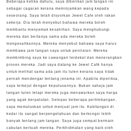
Beberapa ketika dahulu, saya diberikan jam tangan ini
sebagai cagaran kerana meminjamkan wang kepada
seseorang. Saya telah disyorkan Jewel Cafe oleh rakan
sekerja. Dia telah menyebut bahawa mereka boleh
membantu menyemak kesahihan. Saya menghubungi
mereka dan bertanya sama ada mereka boleh
mengesahkannya. Mereka menyebut bahawa saya harus
membawa jam tangan saya untuk penilaian. Mereka
membimbing saya ke cawangan terdekat dan menerangkan
proses mereka. Jadi saya datang ke Jewel Café hanya
untuk melihat sama ada jam itu tulen kerana saya tidak
pernah mendengar tentang jenama ini. Apabila diperiksa,
saya terkejut dengan keputusannya. Bukan sahaja jam
tangan tulen tetapi mereka juga menawarkan saya harga
yang agak berpatutan. Selepas beberapa pertimbangan,
saya memutuskan untuk menjual jam itu. Kakitangan di
kedai itu sangat berpengetahuan dan berkongsi lebih
banyak tentang jam tangan. Saya juga sempat bermain
cabutan bertuah mereka. Perkhidmatan yang baik oleh