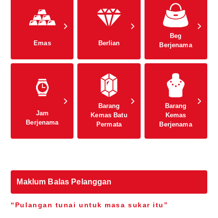
Beg
Emas
Berlian
Berjenama
Barang
Barang
Jam
Kemas Batu
Kemas
Berjenama
Permata
Berjenama
Maklum Balas Pelanggan
“Pulangan tunai untuk masa sukar itu”