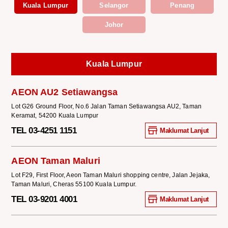
Kuala Lumpur
Selangor
Penang
Johor
Kuala Lumpur
AEON AU2 Setiawangsa
Lot G26 Ground Floor, No.6 Jalan Taman Setiawangsa AU2, Taman
Keramat, 54200 Kuala Lumpur
TEL 03-4251 1151
Maklumat Lanjut
AEON Taman Maluri
Lot F29, First Floor, Aeon Taman Maluri shopping centre, Jalan Jejaka,
Taman Maluri, Cheras 55100 Kuala Lumpur.
TEL 03-9201 4001
Maklumat Lanjut