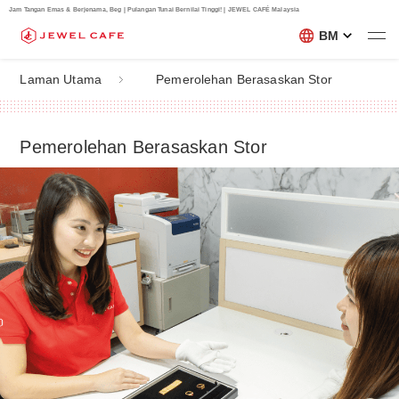
Jam Tangan Emas & Berjenama, Beg | Pulangan Tunai Bernilai Tinggi! | JEWEL CAFÉ Malaysia
BM
Laman Utama
Pemerolehan Berasaskan Stor
Pemerolehan Berasaskan Stor