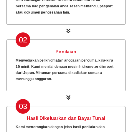
Cari cawangan terdekat di lokasi kedai. Sila bawa
bersama kad pengenalan anda, lesen memandu, pasport
atau dokumen pengesahan lain.
02
Penilaian
Menyediakan perkhidmatan anggaran percuma, kira-kira
15 minit. Kami menilai dengan mesin hidrometer diimport
dari Jepun. Minuman percuma disediakan semasa
menunggu anggaran.
03
Hasil Dikeluarkan dan Bayar Tunai
Kami menerangkan dengan jelas hasil penilaian dan