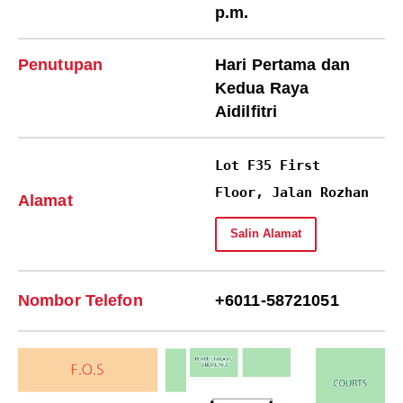
p.m.
Penutupan
Hari Pertama dan
Kedua Raya
Aidilfitri
Alamat
Salin Alamat
Nombor Telefon
+6011-58721051