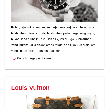
Rolex, raja untuk jam tangan berjenama, sejumlah besar juga
telah dibeli. Semua model telah dibeli pada harga yang tinggi,
bukan sahaja untuk Datejust klasik, tetapi juga Submariner,
yang terkenal dikalangan orang muda, dan juga Explorer! Jam
yang sudah pecah juga dialu-alukan.
expand_more
Contoh harga pembelian
Louis Vuitton