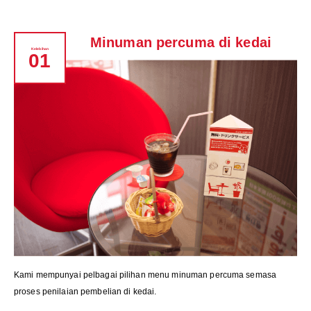
Minuman percuma di kedai
Kelebihan
01
Kami mempunyai pelbagai pilihan menu minuman percuma semasa
proses penilaian pembelian di kedai.