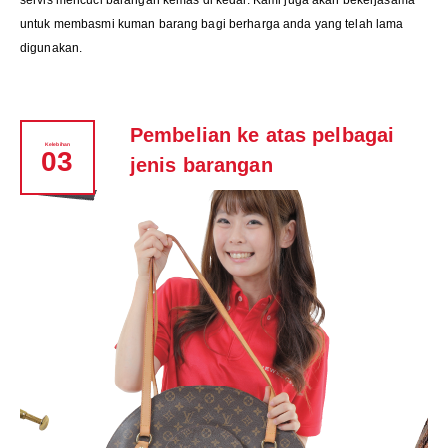
servis mencuci barangan kemas di kedai. Kami juga akan bekerjasama
untuk membasmi kuman barang bagi berharga anda yang telah lama
digunakan.
Pembelian ke atas pelbagai
Kelebihan
03
jenis barangan