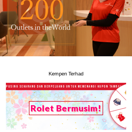
Kempen Terhad
Pusing sekarang dan berpeluang untuk memenangi Kupon Tambahan Har
Rolet Bermusim!