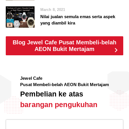
March 8, 2021
Nilai jualan semula emas serta aspek
yang diambil kira
Blog Jewel Cafe Pusat Membeli-belah
AEON Bukit Mertajam
chevron_right
Jewel Cafe
Pusat Membeli-belah AEON Bukit Mertajam
Pembelian ke atas
barangan pengukuhan