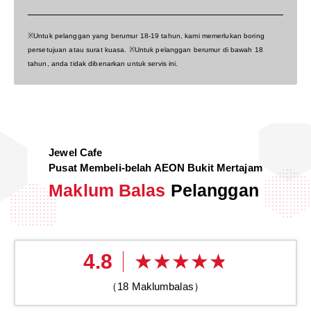
※Untuk pelanggan yang berumur 18-19 tahun, kami memerlukan boring
persetujuan atau surat kuasa. ※Untuk pelanggan berumur di bawah 18
tahun, anda tidak dibenarkan untuk servis ini.
Jewel Cafe
Pusat Membeli-belah AEON Bukit Mertajam
Maklum Balas
Pelanggan
4.8
（
18
Maklumbalas）