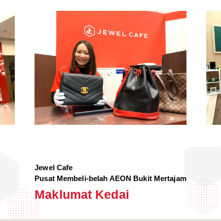
Jewel Cafe
Pusat Membeli-belah AEON Bukit Mertajam
Maklumat Kedai