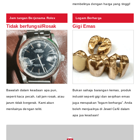
membelinya dengan harga yang tinggi!
Jam tangan Berjenama Rolex
Logam Berharga
Tidak berfungsi/Rosak
Gigi Emas
Bawalah dalam keadaan apa pun,
Bukan sahaja barangan kemas, produk
seperti kaca pecah, tali jam rosak, atau
industri seperti gigi dan serpihan emas
jarum tidak bergerak. Kami akan
juga merupakan “logam berharga”. Anda
menilainya dengan teliti.
boleh menjualnya di Jewel Café dalam
apa jua keadaan!