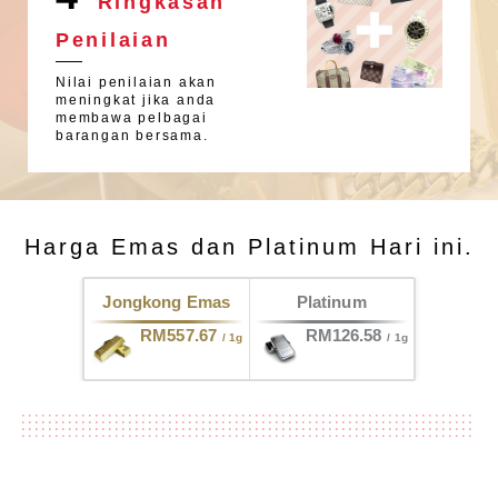
Ringkasan
Penilaian
Nilai penilaian akan
meningkat jika anda
membawa pelbagai
barangan bersama.
Harga Emas dan Platinum Hari ini.
Jongkong Emas
Platinum
RM557.67
RM126.58
/ 1g
/ 1g