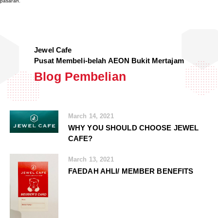
pasaran.
Jewel Cafe
Pusat Membeli-belah AEON Bukit Mertajam
Blog Pembelian
March 14, 2021
WHY YOU SHOULD CHOOSE JEWEL
CAFE?
March 13, 2021
FAEDAH AHLI/ MEMBER BENEFITS