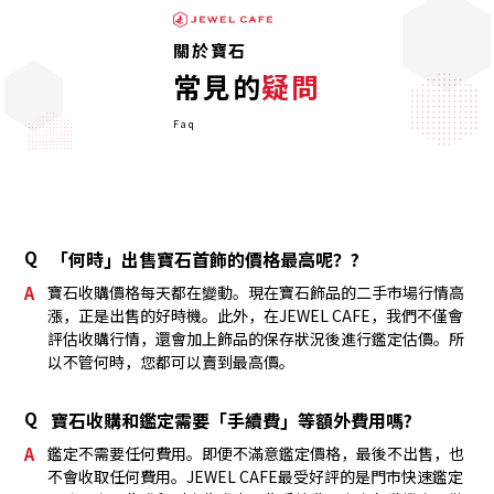
關於寶石
常見的
疑問
Faq
Q
「何時」出售寶石首飾的價格最高呢？?
A
寶石收購價格每天都在變動。現在寶石飾品的二手市場行情高
漲，正是出售的好時機。此外，在JEWEL CAFE，我們不僅會
評估收購行情，還會加上飾品的保存狀況後進行鑑定估價。所
以不管何時，您都可以賣到最高價。
Q
寶石收購和鑑定需要「手續費」等額外費用嗎?
A
鑑定不需要任何費用。即便不滿意鑑定價格，最後不出售，也
不會收取任何費用。JEWEL CAFE最受好評的是門市快速鑑定