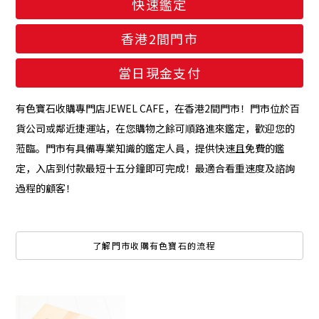
快速鑑定
香港2間門市
當日現金支付
有色寶石收購專門店JEWEL CAFE，在香港2間門市！門市位於百
貨公司或鄰近捷運站，在您購物之餘可順路進來鑑定，歡迎您的
蒞臨。門市有具備專業知識的鑑定人員，提供快速且免費的鑑
定，入店到付款最短十五分鐘即可完成！最適合看重速度及諮詢
過程的顧客！
了解門市收購有色寶石的流程