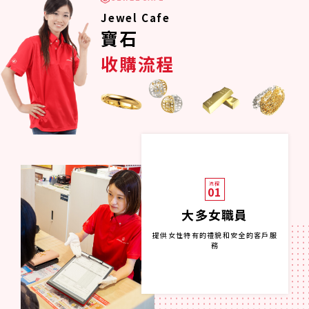
Jewel Cafe
寶石
收購流程
流程
01
大多女職員
提供女性特有的禮貌和安全的客戶服
務