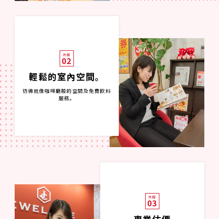
流程
02
輕鬆的室內空間。
彷彿就像咖啡廳般的空間及免費飲料
服務。
流程
03
專業估價