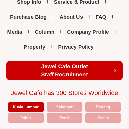
Shop Info
Service & Product
Purchase Blog
About Us
FAQ
Media
Column
Company Profile
Property
Privacy Policy
Jewel Cafe Outlet
Staff Recruitment
Jewel Cafe has 300 Stores Worldwide
Kuala Lumpur
Selangor
Penang
Johor
Perak
Kedah