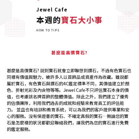
Jewel Cafe
本週的
寶石大小事
HOW TO TIPS
甚麼是高價寶石?
甚麼是高價寶石? 說到寶石就會立即聯想到鑽石，不過有色寶石也
同樣有價值與魅力，被許多人以首飾品或資產作為收藏。雖說都
屬於寶石，有色寶石與鑽石的4C鑑定標準不同，其價值建立於顏
色、折射光彩及內含物等等。Jewel Cafe不只評估寶石本身的價
值，也考慮該名牌首飾的整體價值。除此之外，我們建立了優秀
的估價團隊，利用我們過去的成就和經驗來教育員工的評估能
力。 並且也有培訓和教育系統，可以為我們的客戶提供專業和安
心的服務。沒有保證書的寶石、不確定真假的寶石…無論您的寶
石是怎麼樣的狀況都歡迎聯絡我們，讓我們為您的寶石進行免費
的鑑定服務。