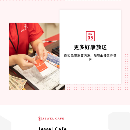
流程
05
更多好康放送
例如免費珠寶清洗、加現金優惠券等
等
Jewel Cafe