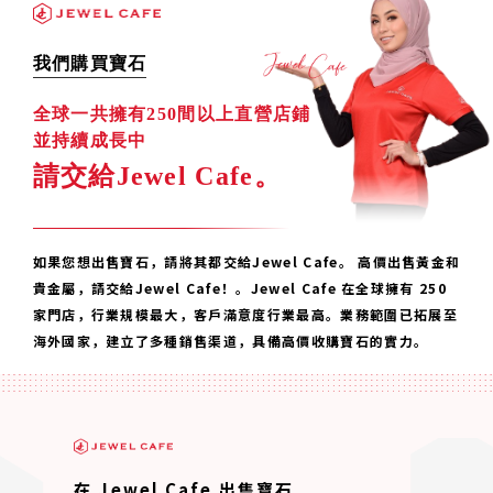
我們購買寶石
全球一共擁有250間以上直營店鋪
並持續成長中
請交給Jewel Cafe。
如果您想出售寶石，請將其都交給Jewel Cafe。 高價出售黃金和
貴金屬，請交給Jewel Cafe！。Jewel Cafe 在全球擁有 250
家門店，行業規模最大，客戶滿意度行業最高。業務範圍已拓展至
海外國家，建立了多種銷售渠道，具備高價收購寶石的實力。
在 Jewel Cafe 出售寶石