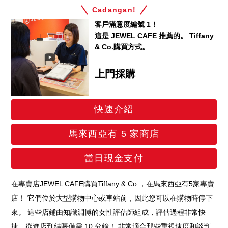
Cadangan!
客戶滿意度編號 1！
這是 JEWEL CAFE 推薦的。 Tiffany
& Co.購買方式。
上門採購
快速介紹
馬來西亞有 5 家商店
當日現金支付
在專賣店JEWEL CAFE購買Tiffany & Co.，在馬來西亞有5家專賣
店！ 它們位於大型購物中心或車站前，因此您可以在購物時停下
來。 這些店鋪由知識淵博的女性評估師組成，評估過程非常快
捷，從進店到結賬僅需 10 分鐘！ 非常適合那些重視速度和談判