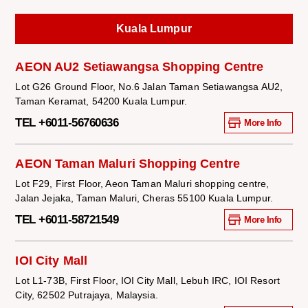
Kuala Lumpur
AEON AU2 Setiawangsa Shopping Centre
Lot G26 Ground Floor, No.6 Jalan Taman Setiawangsa AU2,
Taman Keramat, 54200 Kuala Lumpur.
TEL +6011-56760636
More Info
AEON Taman Maluri Shopping Centre
Lot F29, First Floor, Aeon Taman Maluri shopping centre,
Jalan Jejaka, Taman Maluri, Cheras 55100 Kuala Lumpur.
TEL +6011-58721549
More Info
IOI City Mall
Lot L1-73B, First Floor, IOI City Mall, Lebuh IRC, IOI Resort
City, 62502 Putrajaya, Malaysia.