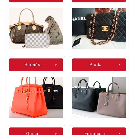
Hermès
Prada
Gucci
Ferragamo