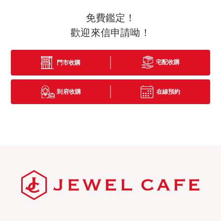
免費鑑定！
歡迎來信申請呦！
宅配收購
門市收購
到府收購
在線預約