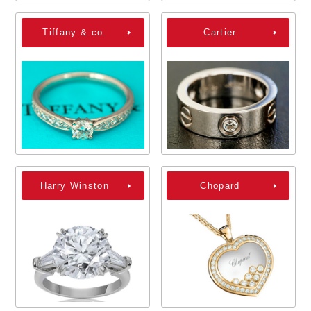
Tiffany & co.
Cartier
Harry Winston
Chopard