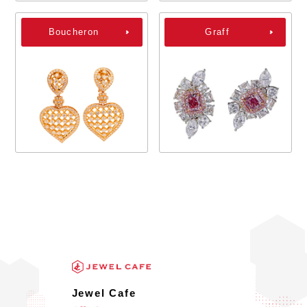
Boucheron
Graff
Jewel Cafe