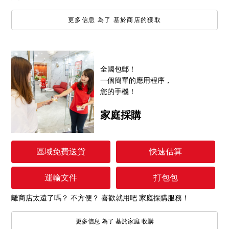
更多信息 為了 基於商店的獲取
全國包郵！
一個簡單的應用程序，
您的手機！
家庭採購
區域免費送貨
快速估算
運輸文件
打包包
離商店太遠了嗎？ 不方便？ 喜歡就用吧 家庭採購服務！
更多信息 為了 基於家庭 收購