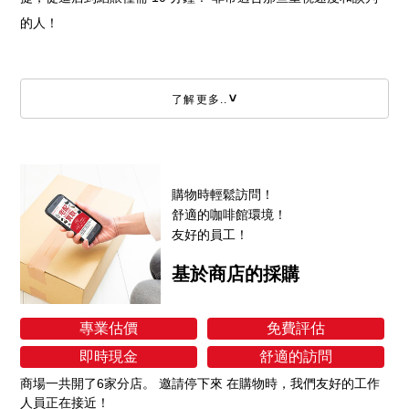
的人！
了解更多..
購物時輕鬆訪問！
舒適的咖啡館環境！
友好的員工！
基於商店的採購
專業估價
免費評估
即時現金
舒適的訪問
商場一共開了6家分店。 邀請停下來 在購物時，我們友好的工作
人員正在接近！