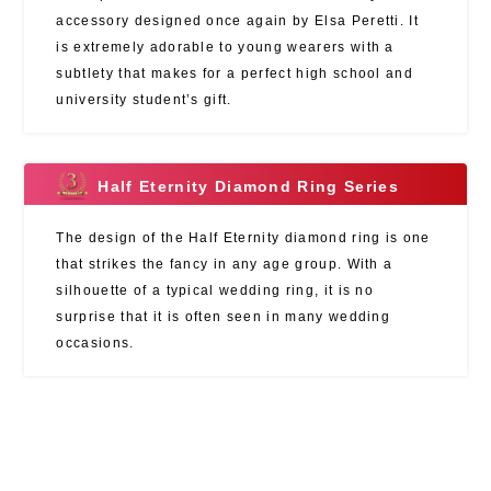
accessory designed once again by Elsa Peretti. It
is extremely adorable to young wearers with a
subtlety that makes for a perfect high school and
university student’s gift.
Half Eternity Diamond Ring Series
The design of the Half Eternity diamond ring is one
that strikes the fancy in any age group. With a
silhouette of a typical wedding ring, it is no
surprise that it is often seen in many wedding
occasions.