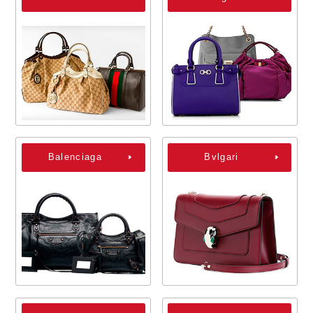
Balenciaga
Bvlgari