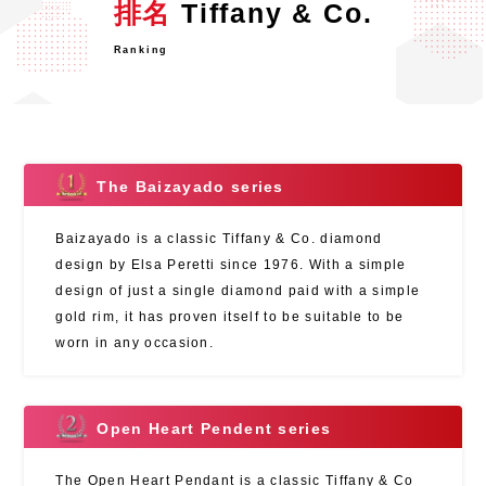
排名
Tiffany & Co.
Ranking
The Baizayado series
Baizayado is a classic Tiffany & Co. diamond
design by Elsa Peretti since 1976. With a simple
design of just a single diamond paid with a simple
gold rim, it has proven itself to be suitable to be
worn in any occasion.
Open Heart Pendent series
The Open Heart Pendant is a classic Tiffany & Co