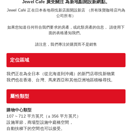
Jewel Cafe 廣受關注 為新地點開設新網點。
Jewel Café 正在日本各地尋找新店面開設新店 （所有珠寶咖啡店均為
公司所有）
如果您知道任何符合我們要求的房產，或此類房產的信息， 請使用下
面的表格通知我們。
請注意，我們專注於購買而不是銷售
定位區域
我們正在為全日本（從北海道到沖繩）的新門店尋找新物業
我們也在香港、台灣、馬來西亞和其他亞洲地區積極尋找。
屬性類型
購物中心類型
107 ~ 712 平方英尺（± 356 平方英尺）
設施單節，商場型設施中庭橋空間，
自動扶梯下的空間也可以接受。