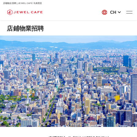
店铺物业招聘 | JEWEL CAFÉ 马来西亚
CH
店鋪物業招聘