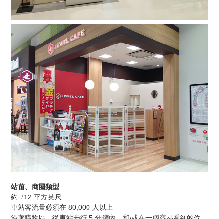
站前、商圈類型
約 712 平方英尺
車站客流量必須在 80,000 人以上
沿著購物區，從車站步行 5 分鐘內，和/或在一個容易看到的位