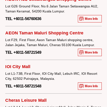
Lot G26 Ground Floor, No.6 Jalan Taman Setiawangsa AU2,
Taman Keramat, 54200 Kuala Lumpur.
TEL +6011-56760636
More Info
AEON Taman Maluri Shopping Centre
Lot F29, First Floor, Aeon Taman Maluri shopping centre,
Jalan Jejaka, Taman Maluri, Cheras 55100 Kuala Lumpur.
TEL +6011-58721549
More Info
IOI City Mall
Lot L1-73B, First Floor, IOI City Mall, Lebuh IRC, IOI Resort
City, 62502 Putrajaya, Malaysia.
TEL +6011-58721548
More Info
Cheras Leisure Mall