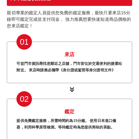
親切專業的鑑定人員提供您免費的鑑定服務，最快只要來店15分
鐘即可鑑定完成並支付現金， 強力推薦想要快速知道商品價格的
您來店鑑定！
01
來店
可從門市資訊尋找您鄰近之店舖，門市皆位於交通便利的捷運站
附近。 來店時請務必攜帶《身分證或駕照等身分證明文件》
02
鑑定
提供免費鑑定服務，所需時間約為15分鐘。 使用日本進口儀
器，利用科學原理檢測。等待鑑定時為您提供美味的茶點。