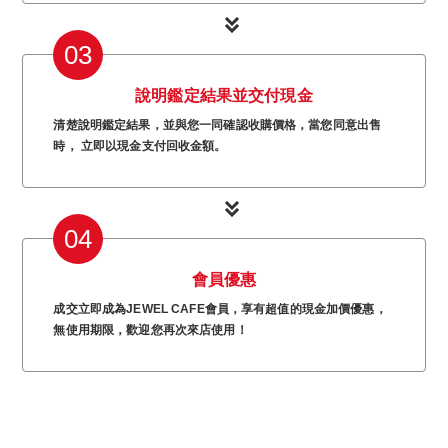
03
說明鑑定結果並交付現金
清楚說明鑑定結果，並與您一同確認收購價格，當您同意出售
時， 立即以現金支付回收金額。
04
會員優惠
成交立即成為JEWEL CAFE會員，享有超值的現金加價優惠，
無使用期限，歡迎您再次來店使用！