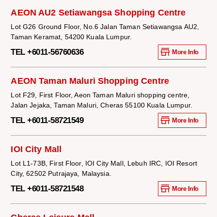
AEON AU2 Setiawangsa Shopping Centre
Lot G26 Ground Floor, No.6 Jalan Taman Setiawangsa AU2,
Taman Keramat, 54200 Kuala Lumpur.
TEL +6011-56760636
More Info
AEON Taman Maluri Shopping Centre
Lot F29, First Floor, Aeon Taman Maluri shopping centre,
Jalan Jejaka, Taman Maluri, Cheras 55100 Kuala Lumpur.
TEL +6011-58721549
More Info
IOI City Mall
Lot L1-73B, First Floor, IOI City Mall, Lebuh IRC, IOI Resort
City, 62502 Putrajaya, Malaysia.
TEL +6011-58721548
More Info