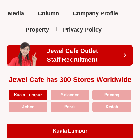
Media
Column
Company Profile
Property
Privacy Policy
Jewel Cafe Outlet
Staff Recruitment
Jewel Cafe has 300 Stores Worldwide
Kuala Lumpur
Selangor
Penang
Johor
Perak
Kedah
Kuala Lumpur