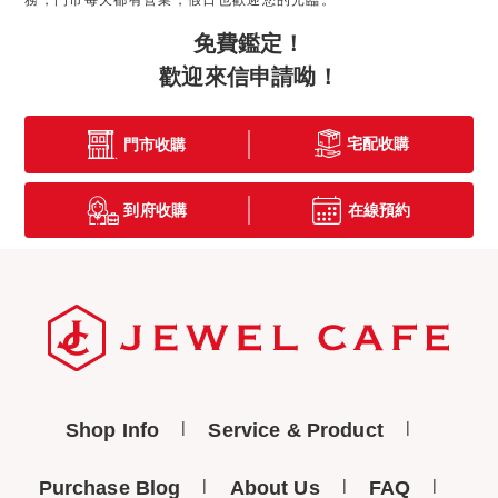
務，門市每天都有營業，假日也歡迎您的光臨。
免費鑑定！
歡迎來信申請呦！
宅配收購
門市收購
到府收購
在線預約
Shop Info
Service & Product
Purchase Blog
About Us
FAQ