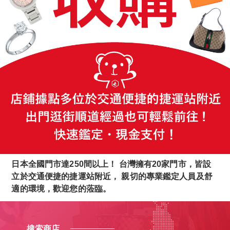
日本全國門市達250間以上！ 台灣擁有20家門市，皆設
立於交通便捷的捷運站附近， 親切的專業鑑定人員及舒
適的環境，歡迎您的蒞臨。
搜索商店