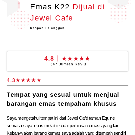
Emas K22
Dijual di
Jewel Cafe
Respon Pelanggan
4.8
（
47
Jumlah Reviu
4.3
Tempat yang sesuai untuk menjual
barangan emas tempaham khusus
Saya mengetahui tempat ini dari Jewel Café taman Equine
semasa saya lepas melalui kedai perhiasan emass yang lain.
Kebanyyakan barang kemas saya adalah yang ditempah sendiri