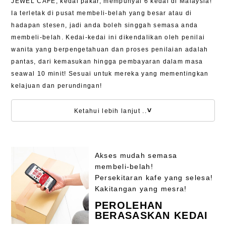
JEWEL CAFE, kedai pakar, mempunyai 6 kedai di Malaysia!
Ia terletak di pusat membeli-belah yang besar atau di
hadapan stesen, jadi anda boleh singgah semasa anda
membeli-belah. Kedai-kedai ini dikendalikan oleh penilai
wanita yang berpengetahuan dan proses penilaian adalah
pantas, dari kemasukan hingga pembayaran dalam masa
seawal 10 minit! Sesuai untuk mereka yang mementingkan
kelajuan dan perundingan!
Ketahui lebih lanjut ..
Akses mudah semasa
membeli-belah!
Persekitaran kafe yang selesa!
Kakitangan yang mesra!
PEROLEHAN
BERASASKAN KEDAI