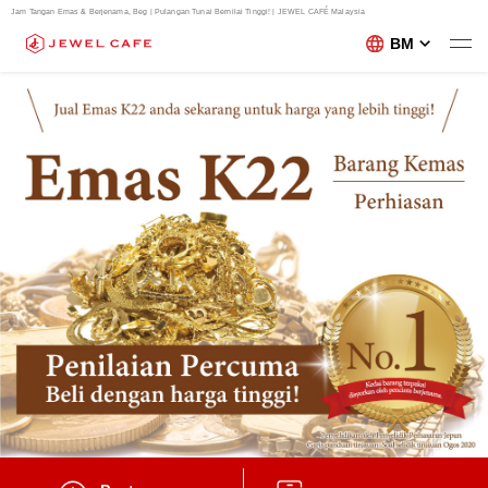
Jam Tangan Emas & Berjenama, Beg | Pulangan Tunai Bernilai Tinggi! | JEWEL CAFÉ Malaysia
BM