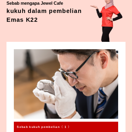
Sebab mengapa Jewel Cafe
kukuh dalam pembelian
Emas K22
Sebab kukuh pembelian〈 1 〉