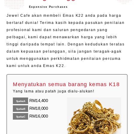
Expensive Purchases
Jewel Cafe akan membeli Emas K22 anda pada harga
bertaraf dunia! Terima kasih kepada pasukan penilaian
profesional kami dan saluran pengedaran yang
pelbagai, kami dapat menawarkan harga yang lebih
tinggi daripada tempat lain. Dengan kedudukan teratas
dalam kepuasan pelanggan, sila jangan teragak-agak
untuk menggunakan perkhidmatan penilaian percuma
kami untuk anda Emas K22.
Menyatukan semua barang kemas K18
Yang lama atau patah juga dialu-alukan!
RM14,400
SyarikatA
RM18,000
SyarikatB
RM16,000
SyarikatC