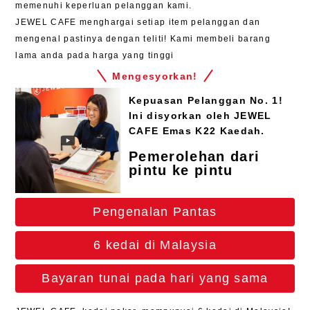
memenuhi keperluan pelanggan kami.
JEWEL CAFE menghargai setiap item pelanggan dan
mengenal pastinya dengan teliti! Kami membeli barang
lama anda pada harga yang tinggi
Mengesyorkan!
Kepuasan Pelanggan No. 1!
Ini disyorkan oleh JEWEL
CAFE Emas K22 Kaedah.
Pemerolehan dari
pintu ke pintu
Pengenalan Pantas
6 kedai di Malaysia
Bayaran tunai pada hari yang sama