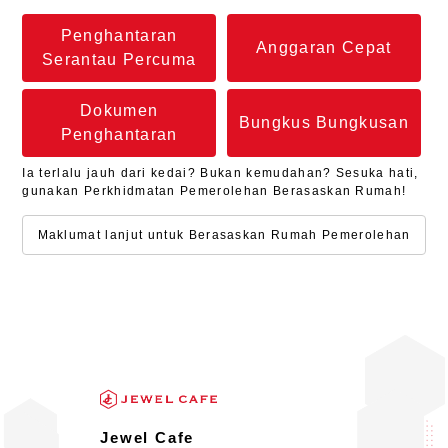
Penghantaran
Anggaran Cepat
Serantau Percuma
Dokumen
Bungkus Bungkusan
Penghantaran
Ia terlalu jauh dari kedai? Bukan kemudahan? Sesuka hati,
gunakan Perkhidmatan Pemerolehan Berasaskan Rumah!
Maklumat lanjut untuk Berasaskan Rumah Pemerolehan
Jewel Cafe