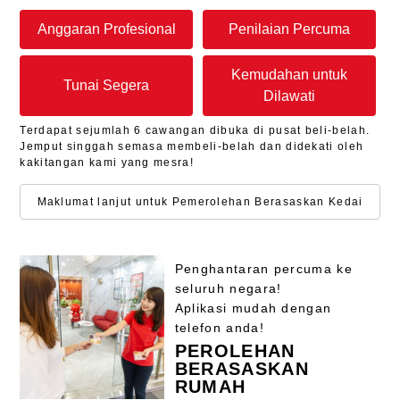
Anggaran Profesional
Penilaian Percuma
Kemudahan untuk
Tunai Segera
Dilawati
Terdapat sejumlah 6 cawangan dibuka di pusat beli-belah.
Jemput singgah semasa membeli-belah dan didekati oleh
kakitangan kami yang mesra!
Maklumat lanjut untuk Pemerolehan Berasaskan Kedai
Penghantaran percuma ke
seluruh negara!
Aplikasi mudah dengan
telefon anda!
PEROLEHAN
BERASASKAN
RUMAH