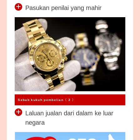
Pasukan penilai yang mahir
Sebab kukuh pembelian〈 2 〉
Laluan jualan dari dalam ke luar
negara