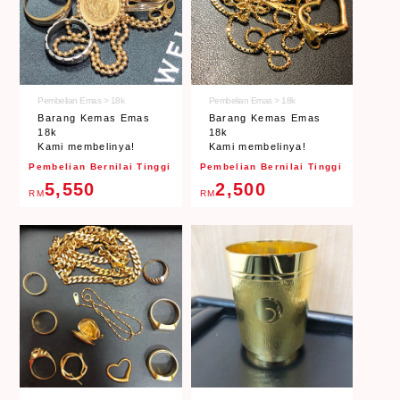
Pembelian Emas > 18k
Pembelian Emas > 18k
Barang Kemas Emas
Barang Kemas Emas
18k
18k
Kami membelinya!
Kami membelinya!
Pembelian Bernilai Tinggi
Pembelian Bernilai Tinggi
5,550
2,500
RM
RM