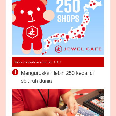
Sebab kukuh pembelian〈 3 〉
Menguruskan lebih 250 kedai di
seluruh dunia