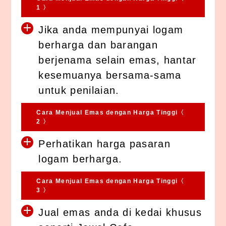
1 〉
Jika anda mempunyai logam
berharga dan barangan
berjenama selain emas, hantar
kesemuanya bersama-sama
untuk penilaian.
Cara Menjual Emas dengan Harga Tinggi〈
2 〉
Perhatikan harga pasaran
logam berharga.
Cara Menjual Emas dengan Harga Tinggi〈
3 〉
Jual emas anda di kedai khusus