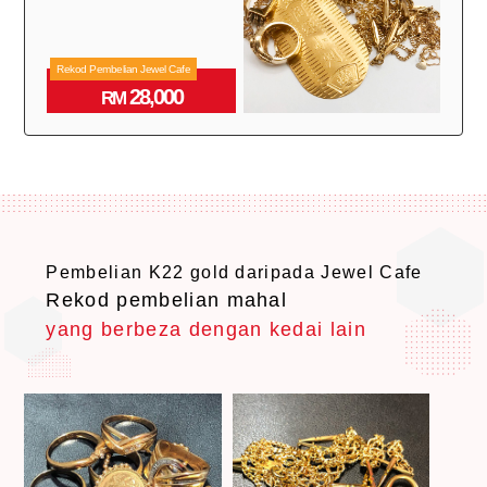
Rekod Pembelian Jewel Cafe
28,000
RM
Pembelian K22 gold daripada Jewel Cafe
Rekod pembelian mahal
yang berbeza dengan kedai lain