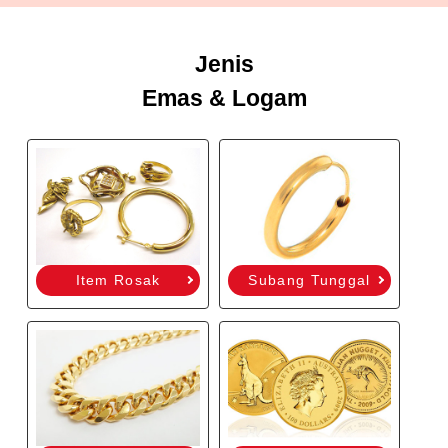
Jenis
Emas & Logam
Item Rosak
Subang Tunggal