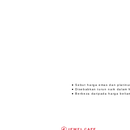
● Sebut harga emas dan platinu
● Disebabkan turun naik dalam 
● Berbeza daripada harga belia