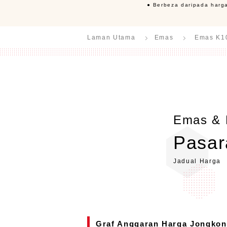
● Berbeza daripada harga
Laman Utama
Emas
Emas K1
Emas & 
Pasar
Jadual Harga
Graf Anggaran Harga Jongkon