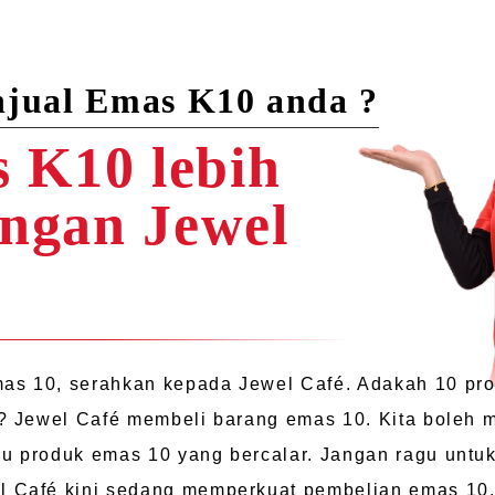
njual Emas K10 anda ?
 K10 lebih
ngan Jewel
as 10, serahkan kepada Jewel Café. Adakah 10 pro
ah? Jewel Café membeli barang emas 10. Kita boleh
au produk emas 10 yang bercalar. Jangan ragu unt
l Café kini sedang memperkuat pembelian emas 10.