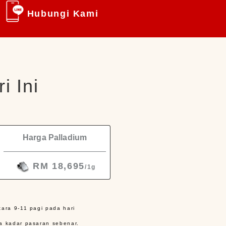
Hubungi Kami
i Ini
Harga Palladium
RM 18,695
/1g
ara 9-11 pagi pada hari
a kadar pasaran sebenar.