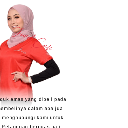
duk emas yang dibeli pada
 membelinya dalam apa jua
uk menghubungi kami untuk
 Pelanggan berpuas hati