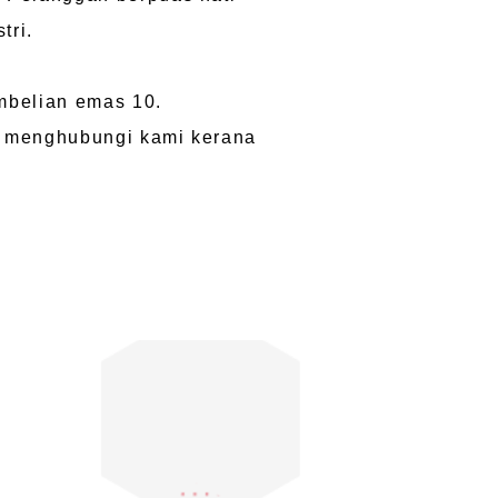
tri.
mbelian emas 10.
k menghubungi kami kerana