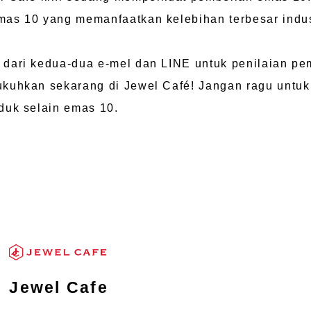
as 10 yang memanfaatkan kelebihan terbesar indus
dari kedua-dua e-mel dan LINE untuk penilaian pe
kuhkan sekarang di Jewel Café! Jangan ragu untu
duk selain emas 10.
Jewel Cafe