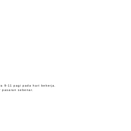
a 9-11 pagi pada hari bekerja.
r pasaran sebenar.