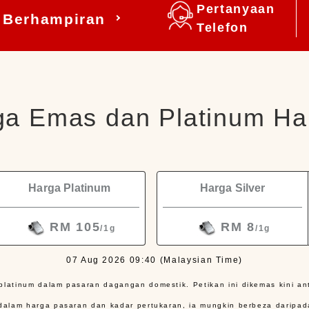
Pertanyaan
e Berhampiran
Telefon
a Emas dan Platinum Har
Harga Platinum
Harga Silver
RM 105
RM 8
/1g
/1g
07 Aug 2026 09:40
(Malaysian Time)
latinum dalam pasaran dagangan domestik. Petikan ini dikemas kini ant
dalam harga pasaran dan kadar pertukaran, ia mungkin berbeza daripad