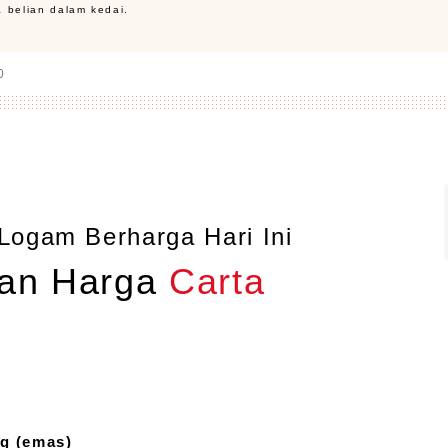
 belian dalam kedai.
0
Logam Berharga Hari Ini
an Harga
Carta
g (emas)