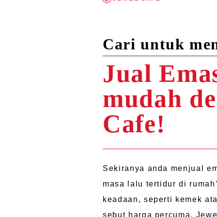
Cari untuk me
Jual Emas
mudah de
Cafe!
Sekiranya anda menjual em
masa lalu tertidur di rum
keadaan, seperti kemek at
sebut harga percuma. Jewe