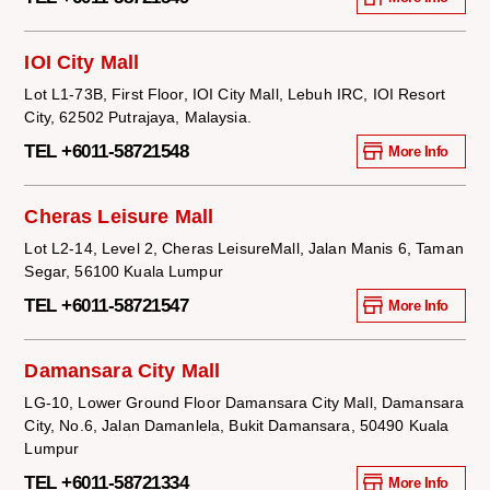
IOI City Mall
Lot L1-73B, First Floor, IOI City Mall, Lebuh IRC, IOI Resort
City, 62502 Putrajaya, Malaysia.
TEL +6011-58721548
More Info
Cheras Leisure Mall
Lot L2-14, Level 2, Cheras LeisureMall, Jalan Manis 6, Taman
Segar, 56100 Kuala Lumpur
TEL +6011-58721547
More Info
Damansara City Mall
LG-10, Lower Ground Floor Damansara City Mall, Damansara
City, No.6, Jalan Damanlela, Bukit Damansara, 50490 Kuala
Lumpur
TEL +6011-58721334
More Info