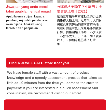
Jawapan yang anda mesti
收購價格要降了？七款勞力士
tahui apabila menjual emas!
要賣趁現在【2021】
Apabila emas dijual kepada
這兩三年幾乎所有運動型勞力士的
pembeli, sejumlah pendapatan
價格都大幅上漲。近年來，人們對
akan dijana. Adakah wang
腕錶及珠寶飾品的需求空前高漲，
tersebut dari penjualan……
現在可謂是有史以來最熱絡的收購
行情。價格開始上漲時，不少人說
「不會漲太久」、「過一陣子就要
跌了」，但如今也已過了好些
年……
Find a JEWEL CAFÉ store near you
We have female staff with a vast amount of product
knowledge and a speedy assessment process that takes as
little as 10 minutes from the time you come to the store to
payment! If you are interested in a quick assessment and
consultation, we recommend visiting our store!