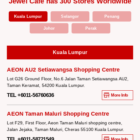
Jewel Cafe has 300 Stores Worldwide
Kuala Lumpur
Selangor
Penang
Johor
Perak
Kuala Lumpur
AEON AU2 Setiawangsa Shopping Centre
Lot G26 Ground Floor, No.6 Jalan Taman Setiawangsa AU2,
Taman Keramat, 54200 Kuala Lumpur.
TEL +6011-56760636
More Info
AEON Taman Maluri Shopping Centre
Lot F29, First Floor, Aeon Taman Maluri shopping centre,
Jalan Jejaka, Taman Maluri, Cheras 55100 Kuala Lumpur.
TEL +6011-58721549
More Info