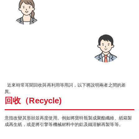
近來時常耳聞回收與再利用等用詞，以下將說明兩者之間的差
異。
回收（
Recycle)
意指改變其形狀並再度使用。例如將寶特瓶製成聚酯纖維、紙箱製
成再生紙，或是將引擎等機械材料中的鋁及鐵溶解再製等等。