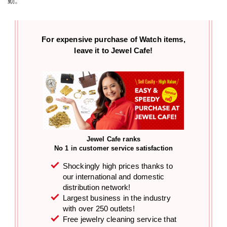
動。
For expensive purchase of
Watch items,
leave it to Jewel Cafe!
Jewel Cafe ranks
No 1 in customer service satisfaction
Shockingly high prices thanks to
our international and domestic
distribution network!
Largest business in the industry
with over 250 outlets!
Free jewelry cleaning service that