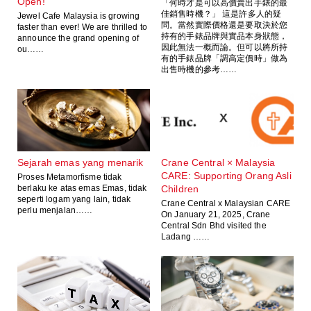
Open!
「何時才是可以高價賣出手錶的最
佳銷售時機？」 這是許多人的疑
Jewel Cafe Malaysia is growing
問。當然實際價格還是要取決於您
faster than ever! We are thrilled to
持有的手錶品牌與實品本身狀態，
announce the grand opening of
因此無法一概而論。但可以將所持
ou……
有的手錶品牌「調高定價時」做為
出售時機的參考……
Sejarah emas yang menarik
Crane Central × Malaysia
CARE: Supporting Orang Asli
Proses Metamorfisme tidak
berlaku ke atas emas Emas, tidak
Children
seperti logam yang lain, tidak
Crane Central x Malaysian CARE
perlu menjalan……
On January 21, 2025, Crane
Central Sdn Bhd visited the
Ladang ……