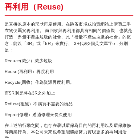
再利用（
Reuse)
是直接以原本的形狀再度使用。在跳蚤市場或拍賣網站上購買二手
衣物便屬於再利用。 而回收與再利用都具有相同的價值觀，也就是
打造「盡量不產生垃圾的社會」此「盡量不產生垃圾的社會」的概
念，能以「3R」或「5R」來實行。 3R代表3個英文單字e，分別
是：
Reduce(減少）減少垃圾
Reuse(再利用）再度利用
Recycle(回收）作為資源再度利用。
而5R則是將在3R之外加上
Refuse(拒絕）不購買不需要的物品
Repair(修理）透過修理來長久使用
在上述的行動之間，也存在著以環保為目的的再利用以及環保維修
等商業行為。本公司未來也希望能繼續努力實現更多的再利用活