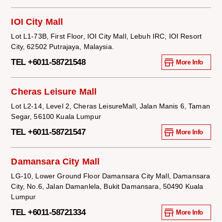
IOI City Mall
Lot L1-73B, First Floor, IOI City Mall, Lebuh IRC, IOI Resort
City, 62502 Putrajaya, Malaysia.
TEL +6011-58721548
More Info
Cheras Leisure Mall
Lot L2-14, Level 2, Cheras LeisureMall, Jalan Manis 6, Taman
Segar, 56100 Kuala Lumpur
TEL +6011-58721547
More Info
Damansara City Mall
LG-10, Lower Ground Floor Damansara City Mall, Damansara
City, No.6, Jalan Damanlela, Bukit Damansara, 50490 Kuala
Lumpur
TEL +6011-58721334
More Info