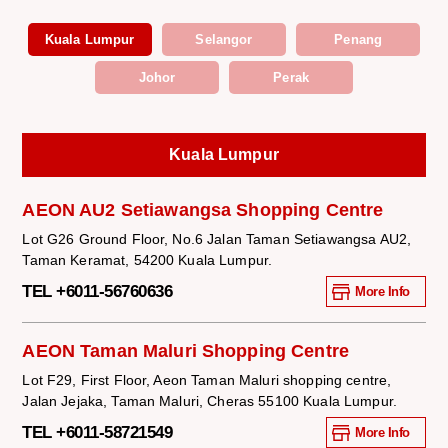
Kuala Lumpur
Selangor
Penang
Johor
Perak
Kuala Lumpur
AEON AU2 Setiawangsa Shopping Centre
Lot G26 Ground Floor, No.6 Jalan Taman Setiawangsa AU2,
Taman Keramat, 54200 Kuala Lumpur.
TEL +6011-56760636
More Info
AEON Taman Maluri Shopping Centre
Lot F29, First Floor, Aeon Taman Maluri shopping centre,
Jalan Jejaka, Taman Maluri, Cheras 55100 Kuala Lumpur.
TEL +6011-58721549
More Info