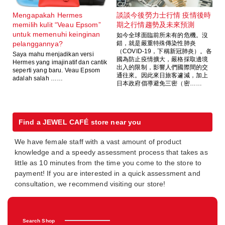
Mengapakah Hermes
談談今後勞力士行情 疫情後時
memilih kulit “Veau Epsom”
期之行情趨勢及未來預測
untuk memenuhi keinginan
如今全球面臨前所未有的危機。沒
pelanggannya?
錯，就是嚴重特殊傳染性肺炎
（COVID-19，下稱新冠肺炎）。各
Saya mahu menjadikan versi
國為防止疫情擴大，嚴格採取邊境
Hermes yang imajinatif dan cantik
出入的限制，影響人們國際間的交
seperti yang baru. Veau Epsom
通往來。因此來日旅客遽減，加上
adalah salah ……
日本政府倡導避免三密（密……
Find a JEWEL CAFÉ store near you
We have female staff with a vast amount of product
knowledge and a speedy assessment process that takes as
little as 10 minutes from the time you come to the store to
payment! If you are interested in a quick assessment and
consultation, we recommend visiting our store!
Search Shop