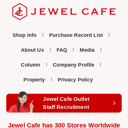
Shop Info
Purchase Record List
About Us
FAQ
Media
Column
Company Profile
Property
Privacy Policy
Jewel Cafe Outlet
Staff Recruitment
Jewel Cafe has 300 Stores Worldwide