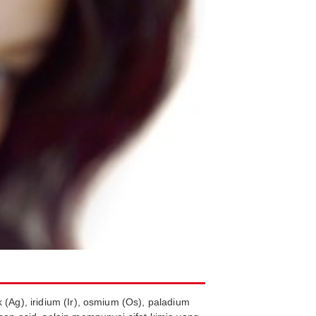
Ag), iridium (Ir), osmium (Os), paladium