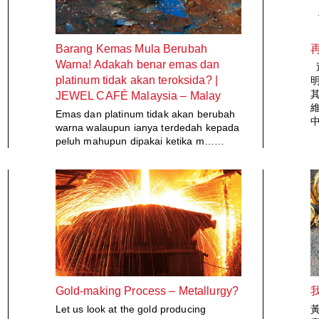
Barang Kemas Mula Berubah
Warna! Adakah benar emas dan
platinum tidak akan teroksida? |
明
JEWEL CAFÉ Malaysia – Malay
Emas dan platinum tidak akan berubah
warna walaupun ianya terdedah kepada
peluh mahupun dipakai ketika m……
Gold-making Process – Metallurgy?
Let us look at the gold producing