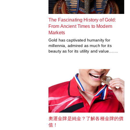
The Fascinating History of Gold:
From Ancient Times to Modern
Markets
Gold has captivated humanity for
millennia, admired as much for its
beauty as for its utility and value.……
奧運金牌是純金？了解各種金牌的價
值！