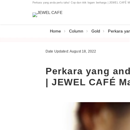
Perkara yang anda perlu tahu! Cop dan titik logam berharga | JEWEL CAFÉ M
Home
Column
Gold
Perkara ya
Date Updated: August 18, 2022
Perkara yang and
| JEWEL CAFÉ Ma