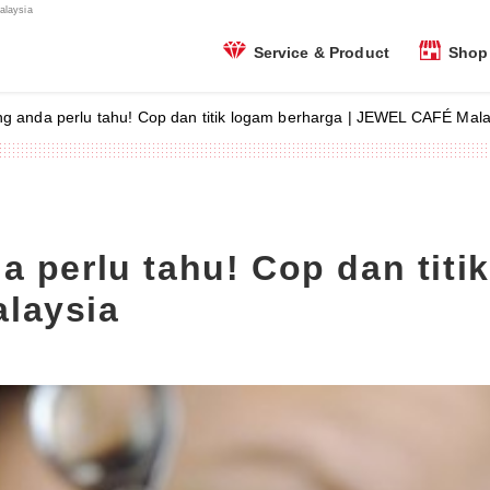
alaysia
Shop 
Service & Product
ng anda perlu tahu! Cop dan titik logam berharga | JEWEL CAFÉ Mala
a perlu tahu! Cop dan titi
laysia