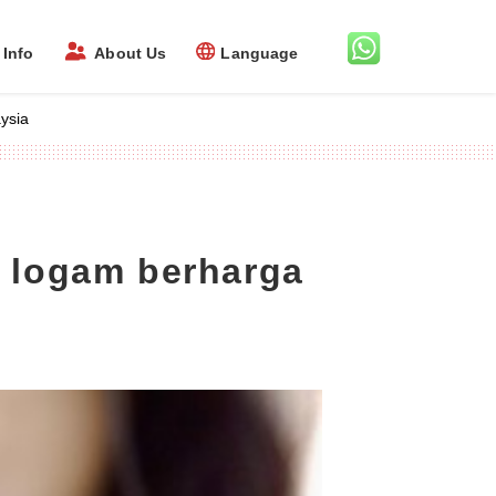
Info
About Us
Language
ysia
k logam berharga