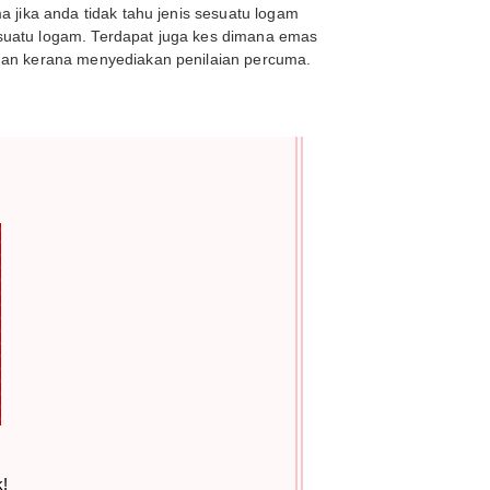
 jika anda tidak tahu jenis sesuatu logam
suatu logam. Terdapat juga kes dimana emas
han kerana menyediakan penilaian percuma.
k!