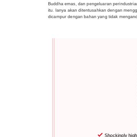
Buddha emas, dan pengeluaran perindustrian
itu. Ianya akan ditentusahkan dengan meng
dicampur dengan bahan yang tidak mengandu
Shockingly high 