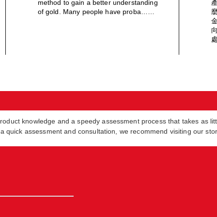
method to gain a better understanding
of gold. Many people have proba……
product knowledge and a speedy assessment process that takes as lit
in a quick assessment and consultation, we recommend visiting our sto