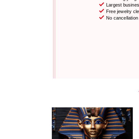
Largest business
Free jewelry cl
No cancellation